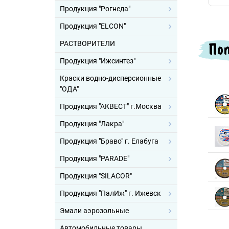
Продукция "Рогнеда"
Продукция "ELCON"
Поп
РАСТВОРИТЕЛИ
Продукция "Ижсинтез"
Краски водно-дисперсионные
"ОДА"
Продукция "АКВЕСТ" г.Москва
Продукция "Лакра"
Продукция "Браво" г. Елабуга
Продукция "PARADE"
Продукция "SILACOR"
Продукция "ПалИж" г. Ижевск
Эмали аэрозольные
Автомобильные товары