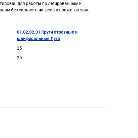
тирован для работы по легированным и
вам без сильного нагрева и прижогов зоны
01.02.02.01 Круги отрезные и
шлифовальные Луга
25
25