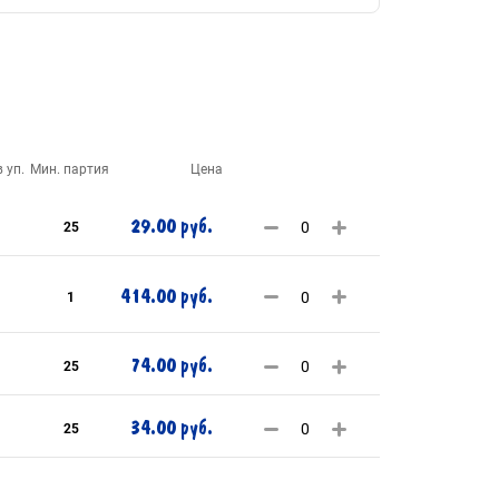
 уп.
Мин. партия
Цена
29.00 руб.
25
414.00 руб.
1
74.00 руб.
25
34.00 руб.
25