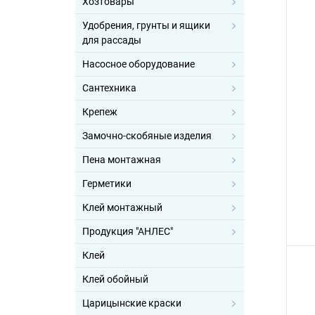
Хозтовары
Удобрения, грунты и ящики
для рассады
Насосное оборудование
Сантехника
Крепеж
Замочно-скобяные изделия
Пена монтажная
Герметики
Клей монтажный
Продукция "АНЛЕС"
Клей
Клей обойный
Царицынские краски