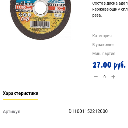
Состав диска адап
нержавеющим спла
реза.
Категория
В упаковке
Мин. партия
27.00 руб.
Характеристики
D11001152212000
Артикул