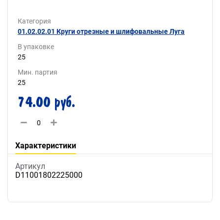
Категория
01.02.02.01 Круги отрезные и шлифовальные Луга
В упаковке
25
Мин. партия
25
74.00 руб.
Характеристики
Артикул
D11001802225000