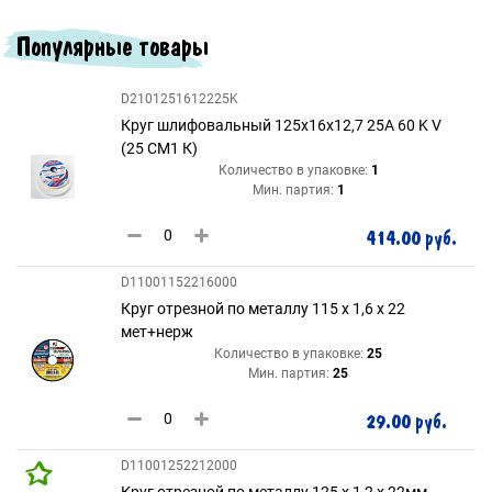
Популярные товары
D2101251612225K
Круг шлифовальный 125х16х12,7 25A 60 K V
(25 СМ1 К)
Количество в упаковке:
1
Мин. партия:
1
414.00 руб.
D11001152216000
Круг отрезной по металлу 115 х 1,6 х 22
мет+нерж
Количество в упаковке:
25
Мин. партия:
25
29.00 руб.
D11001252212000
Круг отрезной по металлу 125 х 1,2 х 22мм