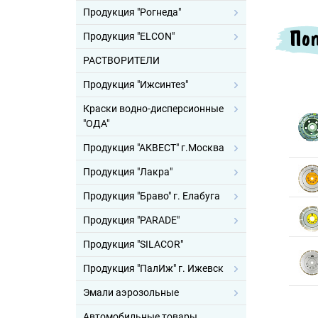
Продукция "Рогнеда"
Поп
Продукция "ELCON"
РАСТВОРИТЕЛИ
Продукция "Ижсинтез"
Краски водно-дисперсионные
"ОДА"
Продукция "АКВЕСТ" г.Москва
Продукция "Лакра"
Продукция "Браво" г. Елабуга
Продукция "PARADE"
Продукция "SILACOR"
Продукция "ПалИж" г. Ижевск
Эмали аэрозольные
Автомобильные товары