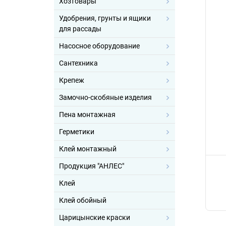
Хозтовары
Удобрения, грунты и ящики
для рассады
Насосное оборудование
Сантехника
Крепеж
Замочно-скобяные изделия
Пена монтажная
Герметики
Клей монтажный
Продукция "АНЛЕС"
Клей
Клей обойный
Царицынские краски