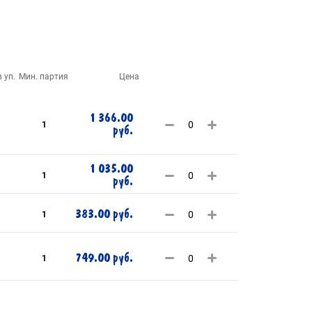
 уп.
Мин. партия
Цена
1 366.00
1
руб.
1 035.00
1
руб.
383.00 руб.
1
749.00 руб.
1