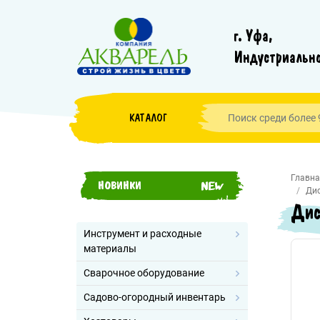
г. Уфа,
Индустриально
КАТАЛОГ
Главна
НОВИНКИ
Дис
Дис
Инструмент и расходные
материалы
Сварочное оборудование
Садово-огородный инвентарь