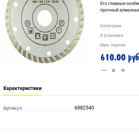
Его главные особ
прочный алмазный
Категория
В упаковке
Мин. партия
610.00 руб
Характеристики
6882540
Артикул