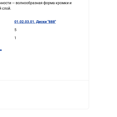
енности — волнообразная форма кромки и
 слой.
01.02.03.01. Диски "888"
5
1
.