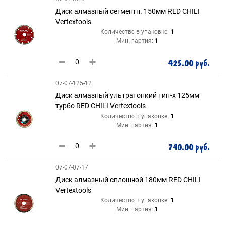
Диск алмазный сегментн. 150мм RED CHILI
Vertextools
Количество в упаковке:
1
Мин. партия:
1
425.00 руб.
07-07-125-12
Диск алмазный ультратонкий тип-х 125мм
турбо RED CHILI Vertextools
Количество в упаковке:
1
Мин. партия:
1
740.00 руб.
07-07-07-17
Диск алмазный сплошной 180мм RED CHILI
Vertextools
Количество в упаковке:
1
Мин. партия:
1