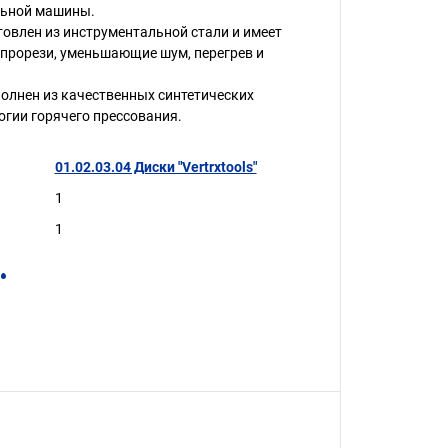
льной машины.
товлен из инструментальной стали и имеет
прорези, уменьшающие шум, перегрев и
олнен из качественных синтетических
огии горячего прессования.
01.02.03.04 Диски "Vertrxtools"
1
1
.