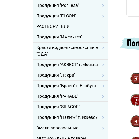
Продукция "Рогнеда"
Продукция "ELCON"
РАСТВОРИТЕЛИ
Продукция "Ижсинтез"
Поп
Краски водно-дисперсионные
"ОДА"
Продукция "АКВЕСТ" г.Москва
Продукция "Лакра"
Продукция "Браво" г. Елабуга
Продукция "PARADE"
Продукция "SILACOR"
Продукция "ПалИж" г. Ижевск
Эмали аэрозольные
Автомобильные товары