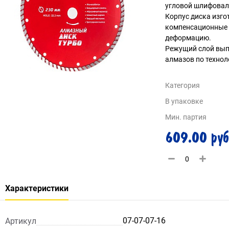
угловой шлифова
Корпус диска изго
компенсационные 
деформацию.
Режущий слой вып
алмазов по технол
Категория
В упаковке
Мин. партия
609.00 руб
Характеристики
07-07-07-16
Артикул