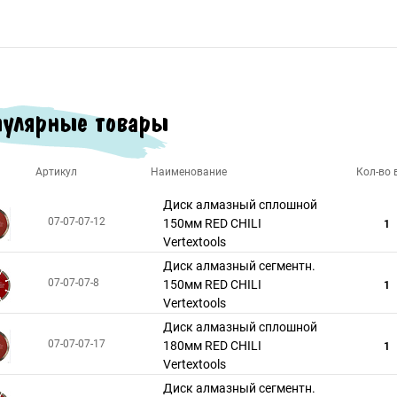
улярные товары
Артикул
Наименование
Кол-во в
Диск алмазный сплошной
07-07-07-12
150мм RED CHILI
1
Vertextools
Диск алмазный сегментн.
07-07-07-8
150мм RED CHILI
1
Vertextools
Диск алмазный сплошной
07-07-07-17
180мм RED CHILI
1
Vertextools
Диск алмазный сегментн.