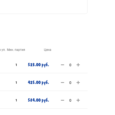
 уп.
Мин. партия
Цена
523.00 руб.
1
425.00 руб.
1
584.00 руб.
1