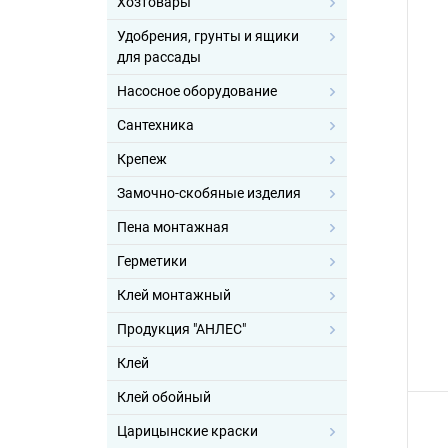
Хозтовары
Удобрения, грунты и ящики
для рассады
Насосное оборудование
Сантехника
Крепеж
Замочно-скобяные изделия
Пена монтажная
Герметики
Клей монтажный
Продукция "АНЛЕС"
Клей
Клей обойный
Царицынские краски