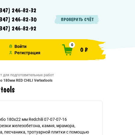
347) 246-82-32
347) 246-82-30
ПРОВЕРИТЬ СЧЁТ
347) 246-82-92
0
Войти
0 ₽
Регистрация
т для подготовительных работ
о 180мм RED CHILI Vertextools
tools
о 180х22 мм Redchili 07-07-07-16
резки железобетона, камня, мрамора,
, песчаника, тротуарной плитки с помощью