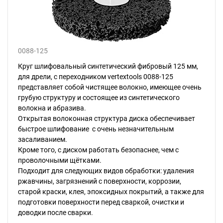
0088-125
Круг шлифовальный синтетический фибровый 125 мм,
для дрели, с переходником vertextools 0088-125
представляет собой чистящее волокно, имеющее очень
грубую структуру и состоящее из синтетического
волокна и абразива.
Открытая волоконная структура диска обеспечивает
быстрое шлифование с очень незначительным
засаливанием.
Кроме того, с диском работать безопаснее, чем с
проволочными щётками.
Подходит для следующих видов обработки: удаления
ржавчины, загрязнений с поверхности, коррозии,
старой краски, клея, эпоксидных покрытий, а также для
подготовки поверхности перед сваркой, очистки и
доводки после сварки.