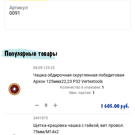
Артикул
0091
Популярные товары
08-09-125-32
Чашка обдирочная скругленная победитовая
Архон 125ммх22,23 P32 Vertextools
Количество в упаковке:
1
Мин. партия:
1
1 605.00 руб.
3491875
Щетка-крацовка чашка с гайкой, вит.провол.
75мм/М14х2