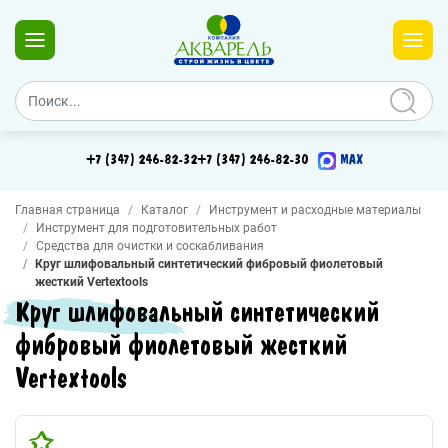
+7 (347) 246-82-32
+7 (347) 246-82-30
MAX
Главная страница
Каталог
Инструмент и расходные материалы
Инструмент для подготовительных работ
Средства для очистки и соскабливания
Круг шлифовальный синтетический фибровый фиолетовый
жесткий Vertextools
Круг шлифовальный синтетический
фибровый фиолетовый жесткий
Vertextools