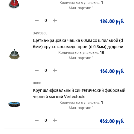
Количество в упаковке:
1
Мин. партия:
1
186.00 руб.
3495860
Щетка-крацовка чашка 60мм со шпилькой (d
6мм) круч.стал.омедн.пров.(d 0,3мм) д/дрели
Количество в упаковке:
10
Мин. партия:
1
166.00 руб.
0088
Круг шлифовальный синтетический фибровый
черный мягкий Vertextools
Количество в упаковке:
1
Мин. партия:
1
462.00 руб.