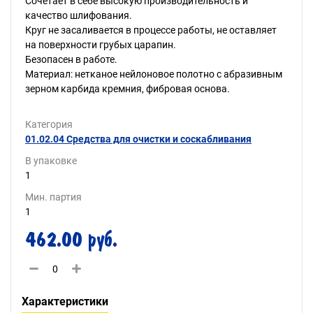
Сочетает в себе высокую производительность и
качество шлифования.
Круг не засаливается в процессе работы, не оставляет
на поверхности грубых царапин.
Безопасен в работе.
Материал: нетканое нейлоновое полотно с абразивным
зерном карбида кремния, фибровая основа.
Категория
01.02.04 Средства для очистки и соскабливания
В упаковке
1
Мин. партия
1
462.00 руб.
Характеристики