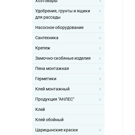
Хозтовары
Удобрения, грунты и ящики
для рассады
Насосное оборудование
Сантехника
Крепеж
Замочно-скобяные изделия
Пена монтажная
Герметики
Клей монтажный
Продукция "АНЛЕС"
Клей
Клей обойный
Царицынские краски