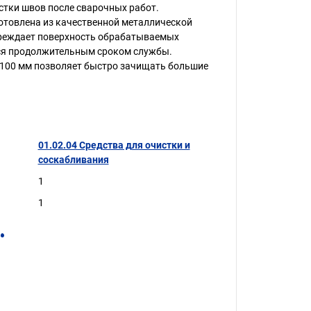
стки швов после сварочных работ.
отовлена из качественной металлической
вреждает поверхность обрабатываемых
тся продолжительным сроком службы.
100 мм позволяет быстро зачищать большие
01.02.04 Средства для очистки и
соскабливания
1
1
.