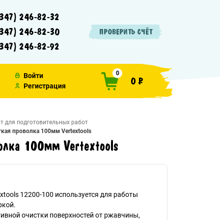
347) 246-82-32
347) 246-82-30
ПРОВЕРИТЬ СЧЁТ
347) 246-82-92
0
Войти
0 ₽
Регистрация
т для подготовительных работ
кая проволка 100мм Vertextools
олка 100мм Vertextools
xtools 12200-100 используется для работы
ркой.
ивной очистки поверхностей от ржавчины,