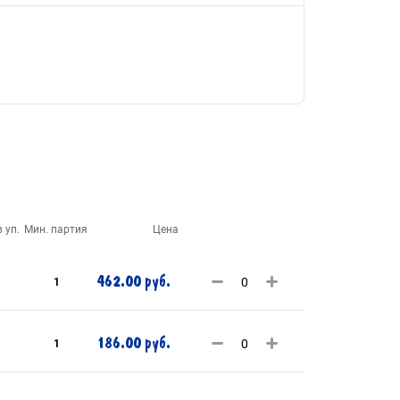
 уп.
Мин. партия
Цена
462.00 руб.
1
186.00 руб.
1