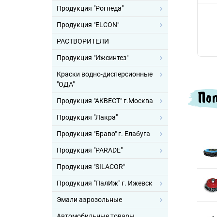
Продукция "Рогнеда"
Продукция "ELCON"
РАСТВОРИТЕЛИ
Продукция "Ижсинтез"
Краски водно-дисперсионные
"ОДА"
Поп
Продукция "АКВЕСТ" г.Москва
Продукция "Лакра"
Продукция "Браво" г. Елабуга
Продукция "PARADE"
Продукция "SILACOR"
Продукция "ПалИж" г. Ижевск
Эмали аэрозольные
Автомобильные товары