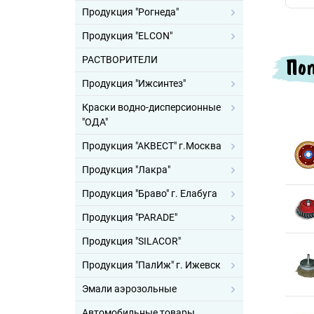
Продукция "Рогнеда"
Продукция "ELCON"
Поп
РАСТВОРИТЕЛИ
Продукция "Ижсинтез"
Краски водно-дисперсионные
"ОДА"
Продукция "АКВЕСТ" г.Москва
Продукция "Лакра"
Продукция "Браво" г. Елабуга
Продукция "PARADE"
Продукция "SILACOR"
Продукция "ПалИж" г. Ижевск
Эмали аэрозольные
Автомобильные товары