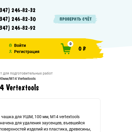
347) 246-82-32
347) 246-82-30
ПРОВЕРИТЬ СЧЁТ
347) 246-82-92
0
Войти
0 ₽
Регистрация
т для подготовительных работ
0мм/М14 Vertextools
 Vertextools
чашка для УШМ, 100 мм, М14 vertextools
начена для удаления заусенцев, въевшейся
поверхностей изделий из пластика, древесины,