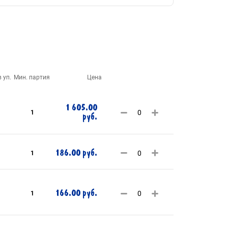
 уп.
Мин. партия
Цена
1 605.00
1
руб.
186.00 руб.
1
166.00 руб.
1