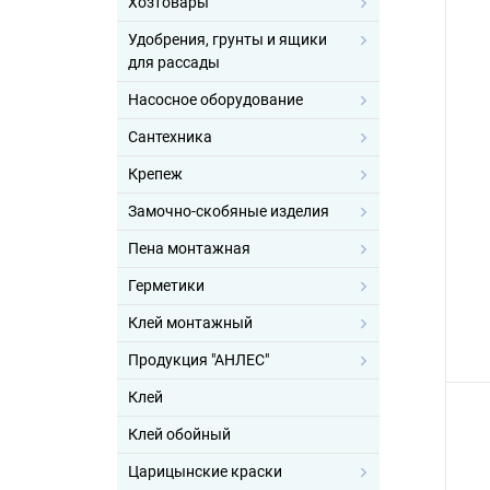
Хозтовары
Удобрения, грунты и ящики
для рассады
Насосное оборудование
Сантехника
Крепеж
Замочно-скобяные изделия
Пена монтажная
Герметики
Клей монтажный
Продукция "АНЛЕС"
Клей
Клей обойный
Царицынские краски