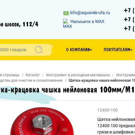
+7 (
info@aquarele-ufa.ru
+7 (
Напишите в MAX
е шоссе, 112/4
+7 (
О КОМПАНИИ
ПОКУПАТЕЛЯМ
я страница
Каталог
Инструмент и расходные материалы
Инструмен
дства для очистки и соскабливания
Щетка-крацовка чашка нейлоновая 10
ка-крацовка чашка нейлоновая 100мм/М14
12400-100
Щетка нейлоновая 
12400-100 предназ
грязи и шлифовки 