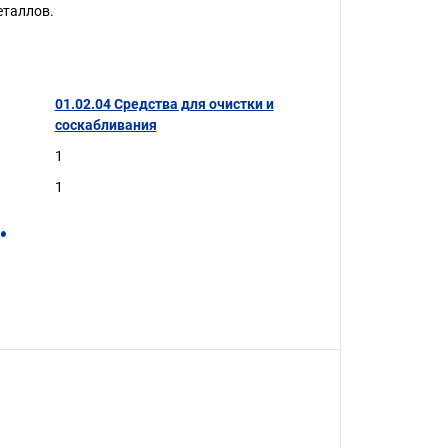
еталлов.
01.02.04 Средства для очистки и
соскабливания
1
1
.