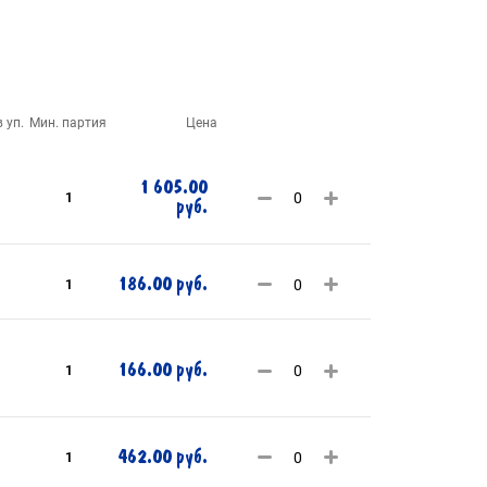
 уп.
Мин. партия
Цена
1 605.00
1
руб.
186.00 руб.
1
166.00 руб.
1
462.00 руб.
1