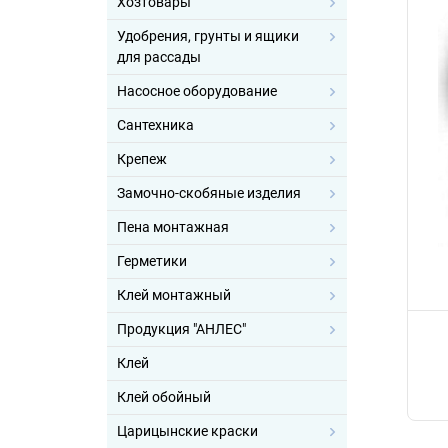
Хозтовары
Удобрения, грунты и ящики
для рассады
Насосное оборудование
Сантехника
Крепеж
Замочно-скобяные изделия
Пена монтажная
Герметики
Клей монтажный
Продукция "АНЛЕС"
Клей
Клей обойный
Царицынские краски