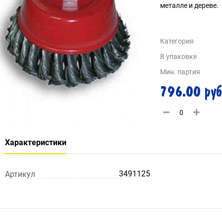
металле и дереве.
Категория
В упаковке
Мин. партия
796.00 руб
Характеристики
3491125
Артикул