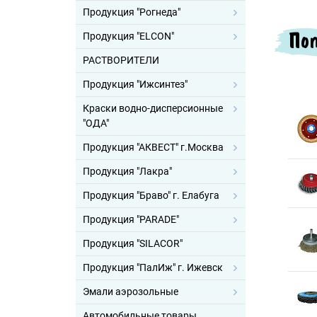
Продукция "Рогнеда"
Поп
Продукция "ELCON"
РАСТВОРИТЕЛИ
Продукция "Ижсинтез"
Краски водно-дисперсионные
"ОДА"
Продукция "АКВЕСТ" г.Москва
Продукция "Лакра"
Продукция "Браво" г. Елабуга
Продукция "PARADE"
Продукция "SILACOR"
Продукция "ПалИж" г. Ижевск
Эмали аэрозольные
Автомобильные товары