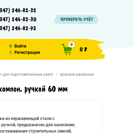
347) 246-82-32
347) 246-82-30
ПРОВЕРИТЬ СЧЁТ
347) 246-82-92
0
Войти
0 ₽
Регистрация
т для подготовительных работ
Шпателя малярные
компон. ручкой 60 мм
ка из нержавеющей стали с
ручкой, предназначен для нанесения,
азглаживания строительных смесей,