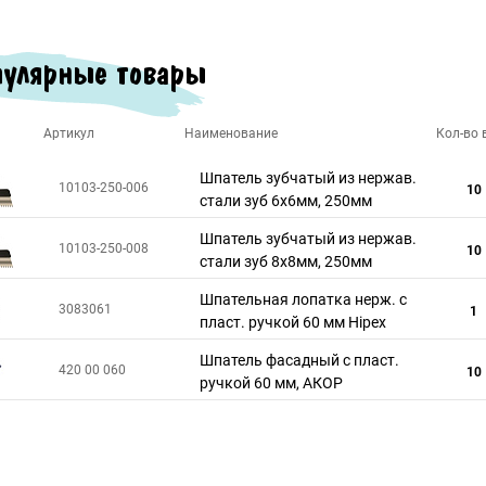
улярные товары
Артикул
Наименование
Кол-во в
Шпатель зубчатый из нержав.
10103-250-006
10
стали зуб 6х6мм, 250мм
Шпатель зубчатый из нержав.
10103-250-008
10
стали зуб 8х8мм, 250мм
Шпательная лопатка нерж. с
3083061
1
пласт. ручкой 60 мм Hipex
Шпатель фасадный с пласт.
420 00 060
10
ручкой 60 мм, АКОР