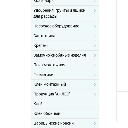
Хозтовары
Удобрения, грунты и ящики
для рассады
Насосное оборудование
Сантехника
Крепеж
Замочно-скобяные изделия
Пена монтажная
Герметики
Клей монтажный
Продукция "АНЛЕС"
Клей
Клей обойный
Царицынские краски