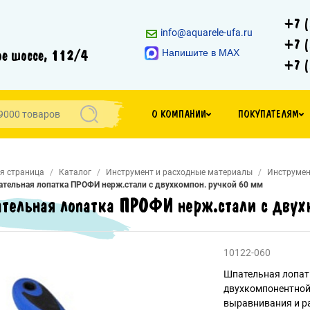
+7 (
info@aquarele-ufa.ru
+7 (
е шоссе, 112/4
Напишите в MAX
+7 (
О КОМПАНИИ
ПОКУПАТЕЛЯМ
я страница
Каталог
Инструмент и расходные материалы
Инструмен
тельная лопатка ПРОФИ нерж.стали с двухкомпон. ручкой 60 мм
тельная лопатка ПРОФИ нерж.стали с двух
10122-060
Шпательная лопат
двухкомпонентной 
выравнивания и р