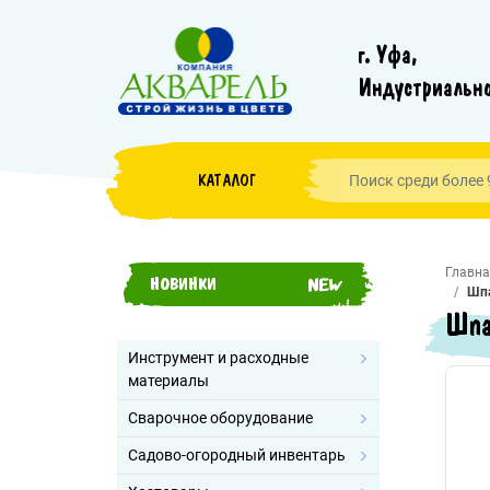
г. Уфа,
Индустриально
КАТАЛОГ
Главна
НОВИНКИ
Шпа
Шпа
Инструмент и расходные
материалы
Сварочное оборудование
Садово-огородный инвентарь