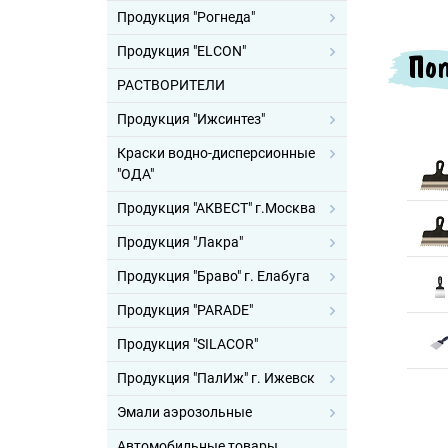
Продукция "Рогнеда"
Продукция "ELCON"
Поп
РАСТВОРИТЕЛИ
Продукция "Ижсинтез"
Краски водно-дисперсионные
"ОДА"
Продукция "АКВЕСТ" г.Москва
Продукция "Лакра"
Продукция "Браво" г. Елабуга
Продукция "PARADE"
Продукция "SILACOR"
Продукция "ПалИж" г. Ижевск
Эмали аэрозольные
Автомобильные товары