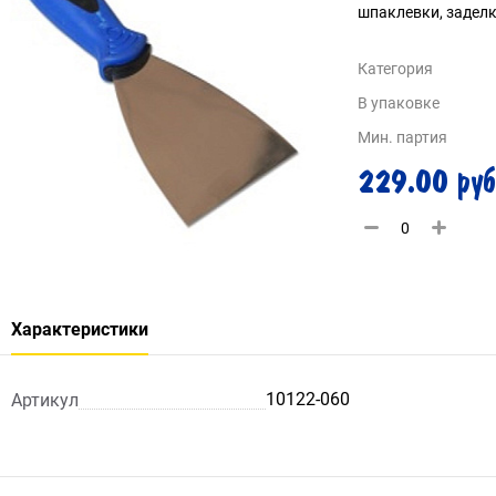
шпаклевки, заделк
Категория
В упаковке
Мин. партия
229.00 руб
Характеристики
10122-060
Артикул