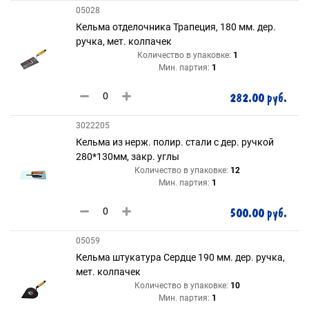
05028
Кельма отделочника Трапеция, 180 мм. дер.
ручка, мет. колпачек
Количество в упаковке:
1
Мин. партия:
1
282.00 руб.
3022205
Кельма из нерж. полир. стали с дер. ручкой
280*130мм, закр. углы
Количество в упаковке:
12
Мин. партия:
1
500.00 руб.
05059
Кельма штукатура Сердце 190 мм. дер. ручка,
мет. колпачек
Количество в упаковке:
10
Мин. партия:
1