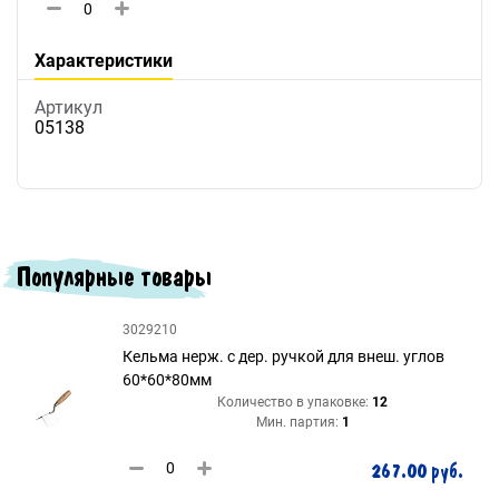
Характеристики
Артикул
05138
Популярные товары
3029210
Кельма нерж. с дер. ручкой для внеш. углов
60*60*80мм
Количество в упаковке:
12
Мин. партия:
1
267.00 руб.