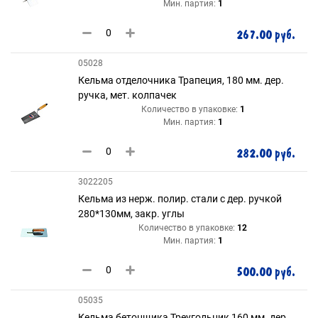
Мин. партия:
1
267.00 руб.
05028
Кельма отделочника Трапеция, 180 мм. дер.
ручка, мет. колпачек
Количество в упаковке:
1
Мин. партия:
1
282.00 руб.
3022205
Кельма из нерж. полир. стали с дер. ручкой
280*130мм, закр. углы
Количество в упаковке:
12
Мин. партия:
1
500.00 руб.
05035
Кельма бетонщика Треугольник 160 мм. дер.