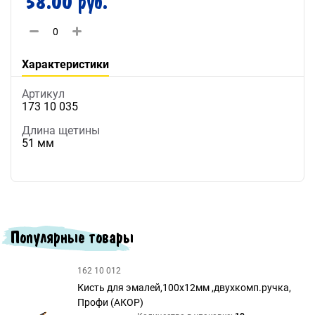
58.00 руб.
Характеристики
Артикул
173 10 035
Длина щетины
51 мм
Популярные товары
162 10 012
Кисть для эмалей,100х12мм ,двухкомп.ручка,
Профи (АКОР)