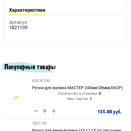
Характеристики
Артикул
1821139
Популярные товары
628 30 240
Ручка для валика МАСТЕР 240мм D8мм(АКОР)
Количество в упаковке:
5
Мин. партия:
1
155.00 руб.
1821129
Ручка для мини-валика (10,11,15,16 см) оцинк.,