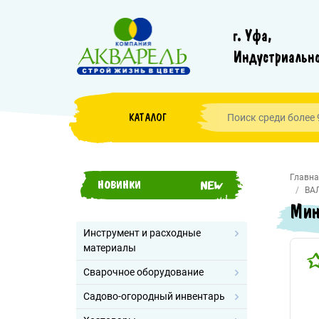
г. Уфа,
Индустриально
КАТАЛОГ
Главна
НОВИНКИ
ВА
Мин
Инструмент и расходные
материалы
Сварочное оборудование
Садово-огородный инвентарь