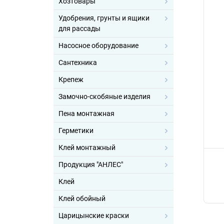
Хозтовары
Удобрения, грунты и ящики
для рассады
Насосное оборудование
Сантехника
Крепеж
Замочно-скобяные изделия
Пена монтажная
Герметики
Клей монтажный
Продукция "АНЛЕС"
Клей
Клей обойный
Царицынские краски