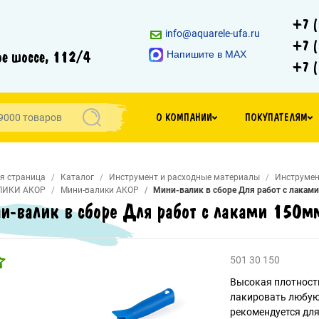
+7 (
info@aquarele-ufa.ru
+7 (
е шоссе, 112/4
Напишите в MAX
+7 (
О КОМПАНИИ
ПОКУПАТЕЛЯМ
я страница
Каталог
Инструмент и расходные материалы
Инструмен
ЛИКИ АКОР
Мини-валики АКОР
Мини-валик в сборе Для работ с лаками
и-валик в сборе Для работ с лаками 150м
501 30 150
Высокая плотность
лакировать любую
рекомендуется для