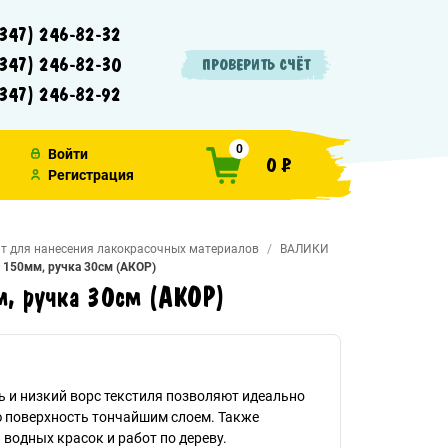
347) 246-82-32
347) 246-82-30
ПРОВЕРИТЬ СЧЁТ
347) 246-82-92
0
Войти
0 ₽
Регистрация
т для нанесения лакокрасочных материалов
ВАЛИКИ
 150мм, ручка 30см (АКОР)
м, ручка 30см (АКОР)
 и низкий ворс текстиля позволяют идеально
 поверхность тончайшим слоем. Также
 водных красок и работ по дереву.