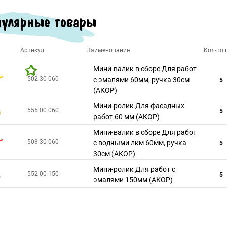
улярные товары
Артикул
Наименование
Кол-во в
Мини-валик в сборе Для работ
502 30 060
с эмалями 60мм, ручка 30см
5
(АКОР)
Мини-ролик Для фасадных
555 00 060
5
работ 60 мм (АКОР)
Мини-валик в сборе Для работ
503 30 060
с водными лкм 60мм, ручка
5
30см (АКОР)
Мини-ролик Для работ с
552 00 150
5
эмалями 150мм (АКОР)