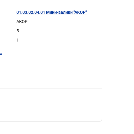
01.03.02.04.01 Мини-валики "АКОР"
АКОР
5
1
.