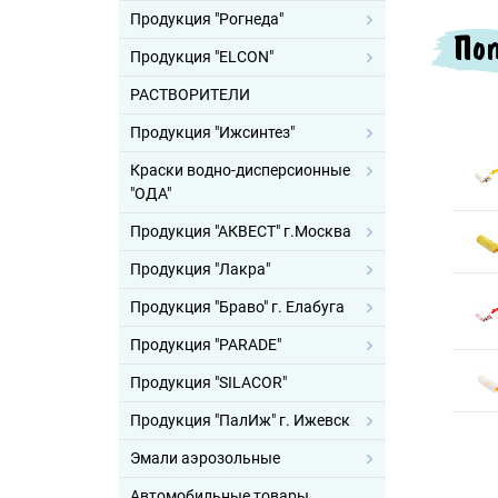
Продукция "Рогнеда"
Поп
Продукция "ELCON"
РАСТВОРИТЕЛИ
Продукция "Ижсинтез"
Краски водно-дисперсионные
"ОДА"
Продукция "АКВЕСТ" г.Москва
Продукция "Лакра"
Продукция "Браво" г. Елабуга
Продукция "PARADE"
Продукция "SILACOR"
Продукция "ПалИж" г. Ижевск
Эмали аэрозольные
Автомобильные товары