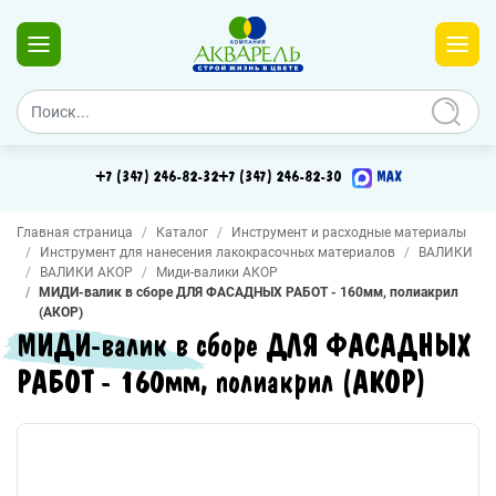
+7 (347) 246-82-32
+7 (347) 246-82-30
MAX
Главная страница
Каталог
Инструмент и расходные материалы
Инструмент для нанесения лакокрасочных материалов
ВАЛИКИ
ВАЛИКИ АКОР
Миди-валики АКОР
МИДИ-валик в сборе ДЛЯ ФАСАДНЫХ РАБОТ - 160мм, полиакрил
(АКОР)
МИДИ-валик в сборе ДЛЯ ФАСАДНЫХ
РАБОТ - 160мм, полиакрил (АКОР)