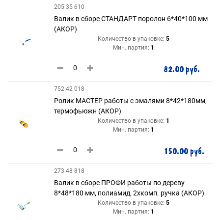
205 35 610
Валик в сборе СТАНДАРТ поролон 6*40*100 мм
(АКОР)
Количество в упаковке:
5
Мин. партия:
1
82.00 руб.
752 42 018
Ролик МАСТЕР работы с эмалями 8*42*180мм,
термофьюжн (АКОР)
Количество в упаковке:
1
Мин. партия:
1
150.00 руб.
273 48 818
Валик в сборе ПРОФИ работы по дереву
8*48*180 мм, полиамид, 2хкомп. ручка (АКОР)
Количество в упаковке:
5
Мин. партия:
1