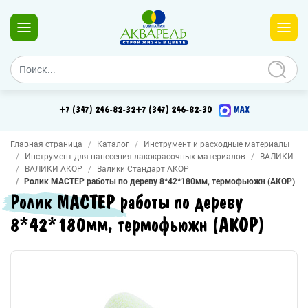
+7 (347) 246-82-32
+7 (347) 246-82-30
MAX
Главная страница
Каталог
Инструмент и расходные материалы
Инструмент для нанесения лакокрасочных материалов
ВАЛИКИ
ВАЛИКИ АКОР
Валики Стандарт АКОР
Ролик МАСТЕР работы по дереву 8*42*180мм, термофьюжн (АКОР)
Ролик МАСТЕР работы по дереву
8*42*180мм, термофьюжн (АКОР)