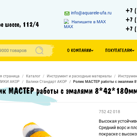
+7 (
info@aquarele-ufa.ru
+7 (
Напишите в MAX
е шоссе, 112/4
+7 (
О КОМПАНИИ
ПОКУПАТЕЛЯМ
я страница
Каталог
Инструмент и расходные материалы
Инструмен
ЛИКИ АКОР
Валики Стандарт АКОР
Ролик МАСТЕР работы с эмалями 8
ик МАСТЕР работы с эмалями 8*42*180мм
752 42 018
Высокая устойчиво
Средний ворс и пл
покраске с высоко