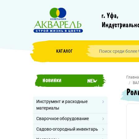
г. Уфа,
Индустриально
КАТАЛОГ
Главна
НОВИНКИ
ВА
Рол
Инструмент и расходные
материалы
Сварочное оборудование
Садово-огородный инвентарь