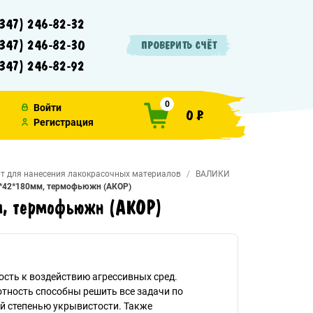
347) 246-82-32
347) 246-82-30
ПРОВЕРИТЬ СЧЁТ
347) 246-82-92
0
Войти
0 ₽
Регистрация
т для нанесения лакокрасочных материалов
ВАЛИКИ
*42*180мм, термофьюжн (АКОР)
, термофьюжн (АКОР)
сть к воздействию агрессивных сред.
отность способны решить все задачи по
й степенью укрывистости. Также