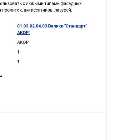
пользовать с любыми типами фасадных
я пропиток, антисептиков, лазурей.
01.03.02.04.03 Валики "Стандарт"
АКОР"
АКОР
1
1
.