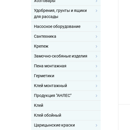
Хозтовары
Удобрения, грунты и ящики
для рассады
Насосное оборудование
Сантехника
Крепеж
Замочно-скобяные изделия
Пена монтажная
Герметики
Клей монтажный
Продукция "АНЛЕС"
Клей
Клей обойный
Царицынские краски