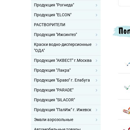
Продукция "Рогнеда"
Продукция "ELCON"
РАСТВОРИТЕЛИ
Поп
Продукция "Ижсинтез"
Краски водно-дисперсионные
"ОДА"
Продукция "АКВЕСТ" г.Москва
Продукция "Лакра"
Продукция "Браво" г. Елабуга
Продукция "PARADE"
Продукция "SILACOR"
Продукция "ПалИж" г. Ижевск
Эмали аэрозольные
Автомобильные товары