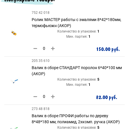
752 42 018
Ролик МАСТЕР работы с эмалями 8*42*180мм,
термофьюжн (АКОР)
Количество в упаковке:
1
Мин. партия:
1
150.00 руб.
205 35 610
Валик в сборе СТАНДАРТ поролон 6*40*100 мм
(АКОР)
Количество в упаковке:
5
Мин. партия:
1
82.00 руб.
273 48 818
Валик в сборе ПРОФИ работы по дереву
8*48*180 мм, полиамид, 2хкомп. ручка (АКОР)
Количество в упаковке:
5