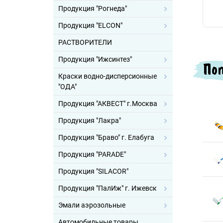
Продукция "Рогнеда"
Продукция "ELCON"
РАСТВОРИТЕЛИ
Продукция "Ижсинтез"
Поп
Краски водно-дисперсионные
"ОДА"
Продукция "АКВЕСТ" г.Москва
Продукция "Лакра"
Продукция "Браво" г. Елабуга
Продукция "PARADE"
Продукция "SILACOR"
Продукция "ПалИж" г. Ижевск
Эмали аэрозольные
Автомобильные товары