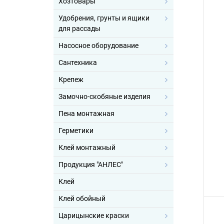
Хозтовары
Удобрения, грунты и ящики
для рассады
Насосное оборудование
Сантехника
Крепеж
Замочно-скобяные изделия
Пена монтажная
Герметики
Клей монтажный
Продукция "АНЛЕС"
Клей
Клей обойный
Царицынские краски