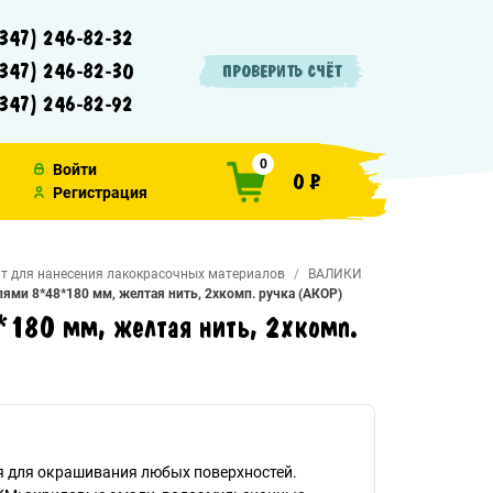
347) 246-82-32
347) 246-82-30
ПРОВЕРИТЬ СЧЁТ
347) 246-82-92
0
Войти
0 ₽
Регистрация
т для нанесения лакокрасочных материалов
ВАЛИКИ
ями 8*48*180 мм, желтая нить, 2хкомп. ручка (АКОР)
180 мм, желтая нить, 2хкомп.
я для окрашивания любых поверхностей.