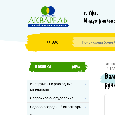
г. Уфа,
Индустриально
КАТАЛОГ
Главна
НОВИНКИ
ВА
Вал
руч
Инструмент и расходные
материалы
Сварочное оборудование
Садово-огородный инвентарь