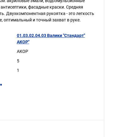
М: акриловые эмали, водоэмульсионные
, антисептики, фасадные краски. Средняя
ь. Двухкомпонентная рукоятка - это легкость
е, оптимальный и точный захват в руке.
01.03.02.04.03 Валики "Стандарт"
АКОР"
АКОР
5
1
.