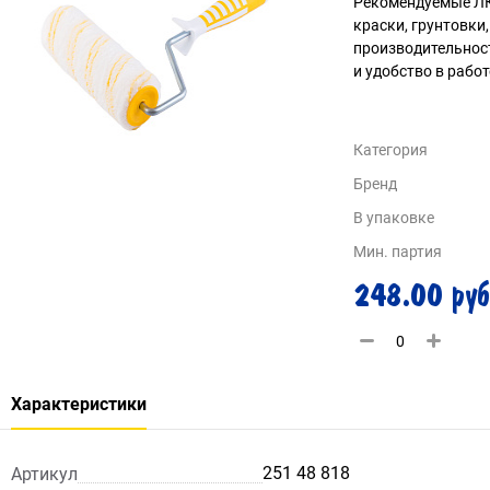
Рекомендуемые ЛК
краски, грунтовки
производительност
и удобство в работ
Категория
Бренд
В упаковке
Мин. партия
248.00 руб
Характеристики
251 48 818
Артикул