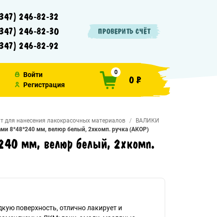
347) 246-82-32
347) 246-82-30
ПРОВЕРИТЬ СЧЁТ
347) 246-82-92
0
Войти
0 ₽
Регистрация
т для нанесения лакокрасочных материалов
ВАЛИКИ
ми 8*48*240 мм, велюр белый, 2хкомп. ручка (АКОР)
240 мм, велюр белый, 2хкомп.
дкую поверхность, отлично лакирует и