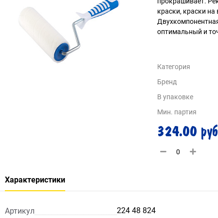
прокрашивает. Ре
краски, краски на
Двухкомпонентная р
оптимальный и точ
Категория
Бренд
В упаковке
Мин. партия
324.00 руб
Характеристики
224 48 824
Артикул