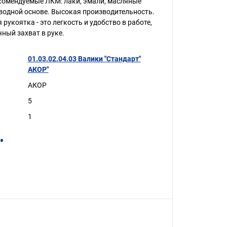
комендуемые ЛКМ: лаки, эмали, масляные
 водной основе. Высокая производительность.
укоятка - это легкость и удобство в работе,
ный захват в руке.
01.03.02.04.03 Валики "Стандарт"
АКОР"
АКОР
5
1
.