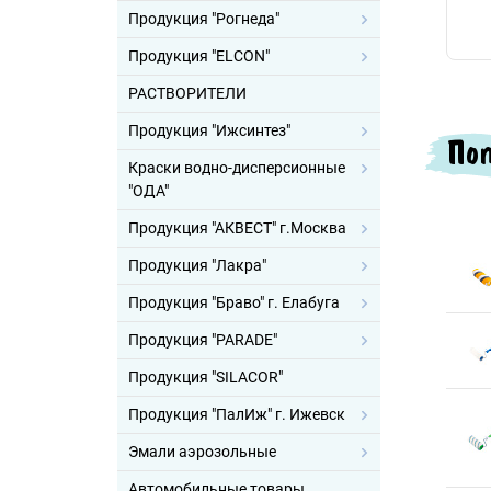
Продукция "Рогнеда"
Продукция "ELCON"
РАСТВОРИТЕЛИ
Продукция "Ижсинтез"
Поп
Краски водно-дисперсионные
"ОДА"
Продукция "АКВЕСТ" г.Москва
Продукция "Лакра"
Продукция "Браво" г. Елабуга
Продукция "PARADE"
Продукция "SILACOR"
Продукция "ПалИж" г. Ижевск
Эмали аэрозольные
Автомобильные товары