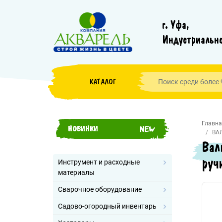
г. Уфа,
Индустриально
КАТАЛОГ
Главна
НОВИНКИ
ВА
Вал
руч
Инструмент и расходные
материалы
Сварочное оборудование
Садово-огородный инвентарь