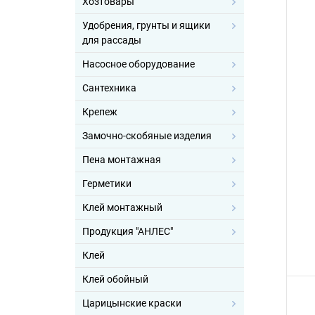
Хозтовары
Удобрения, грунты и ящики
для рассады
Насосное оборудование
Сантехника
Крепеж
Замочно-скобяные изделия
Пена монтажная
Герметики
Клей монтажный
Продукция "АНЛЕС"
Клей
Клей обойный
Царицынские краски