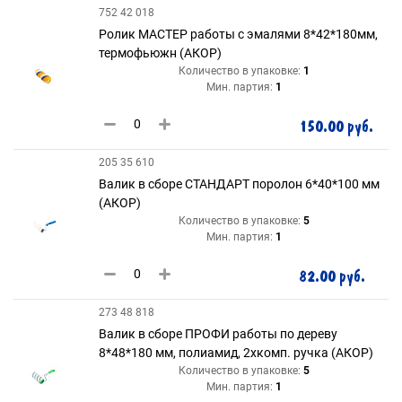
752 42 018
Ролик МАСТЕР работы с эмалями 8*42*180мм,
термофьюжн (АКОР)
Количество в упаковке:
1
Мин. партия:
1
150.00 руб.
205 35 610
Валик в сборе СТАНДАРТ поролон 6*40*100 мм
(АКОР)
Количество в упаковке:
5
Мин. партия:
1
82.00 руб.
273 48 818
Валик в сборе ПРОФИ работы по дереву
8*48*180 мм, полиамид, 2хкомп. ручка (АКОР)
Количество в упаковке:
5
Мин. партия:
1