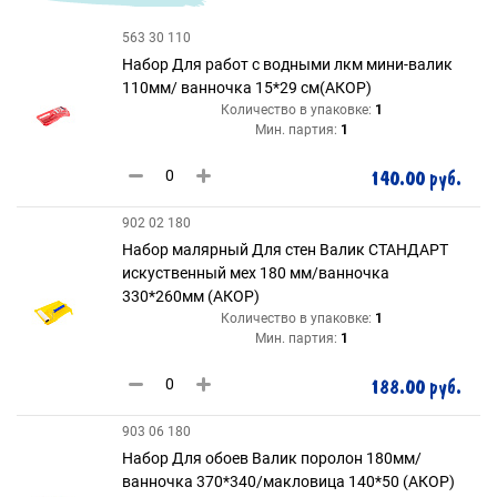
563 30 110
Набор Для работ с водными лкм мини-валик
110мм/ ванночка 15*29 см(АКОР)
Количество в упаковке:
1
Мин. партия:
1
140.00 руб.
902 02 180
Набор малярный Для стен Валик СТАНДАРТ
искуственный мех 180 мм/ванночка
330*260мм (АКОР)
Количество в упаковке:
1
Мин. партия:
1
188.00 руб.
903 06 180
Набор Для обоев Валик поролон 180мм/
ванночка 370*340/макловица 140*50 (АКОР)