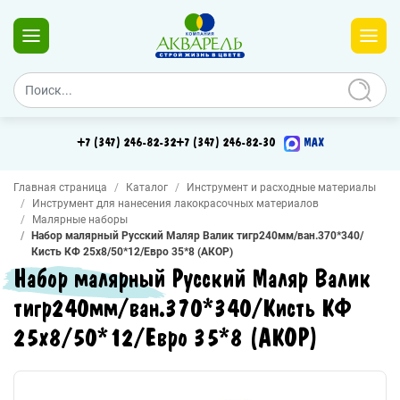
+7 (347) 246-82-32
+7 (347) 246-82-30
MAX
Главная страница
Каталог
Инструмент и расходные материалы
Инструмент для нанесения лакокрасочных материалов
Малярные наборы
Набор малярный Русский Маляр Валик тигр240мм/ван.370*340/
Кисть КФ 25х8/50*12/Евро 35*8 (АКОР)
Набор малярный Русский Маляр Валик
тигр240мм/ван.370*340/Кисть КФ
25х8/50*12/Евро 35*8 (АКОР)