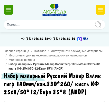
+7 (347) 246-82-32
+7 (347) 246-82-30
MAX
Главная страница
Каталог
Инструмент и расходные материалы
Инструмент для нанесения лакокрасочных материалов
Малярные наборы
Набор малярный Русский Маляр Валик тигр 180мм/ван.330*260/
кисть КФ 25х8/50*12/Евро 35*8 (АКОР)
Набор малярный Русский Маляр Валик
тигр 180мм/ван.330*260/ кисть КФ
25х8/50*12/Евро 35*8 (АКОР)