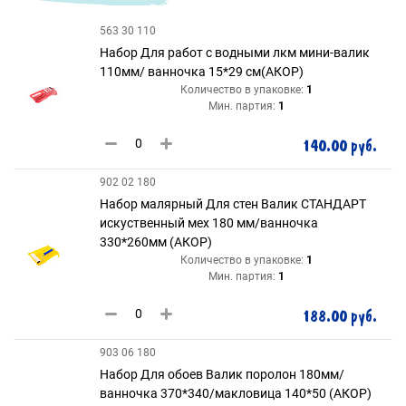
563 30 110
Набор Для работ с водными лкм мини-валик
110мм/ ванночка 15*29 см(АКОР)
Количество в упаковке:
1
Мин. партия:
1
140.00 руб.
902 02 180
Набор малярный Для стен Валик СТАНДАРТ
искуственный мех 180 мм/ванночка
330*260мм (АКОР)
Количество в упаковке:
1
Мин. партия:
1
188.00 руб.
903 06 180
Набор Для обоев Валик поролон 180мм/
ванночка 370*340/макловица 140*50 (АКОР)