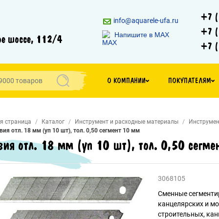
+7 (
info@aquarele-ufa.ru
+7 (
Напишите в MAX
е шоссе, 112/4
+7 (
О КОМПАНИИ
ПОКУПАТЕЛЯМ
я страница
Каталог
Инструмент и расходные материалы
Инструмен
вия отл. 18 мм (уп 10 шт), тол. 0,50 сегмент 10 мм
вия отл. 18 мм (уп 10 шт), тол. 0,50 сегм
3068105
Сменные сегменти
канцелярских и м
строительных, кан