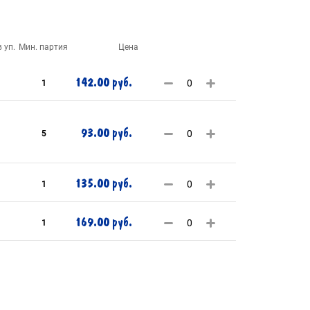
 уп.
Мин. партия
Цена
142.00 руб.
1
93.00 руб.
5
135.00 руб.
1
169.00 руб.
1