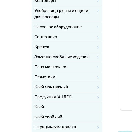
Хозтовары
Удобрения, грунты и ящики
для рассады
Насосное оборудование
Сантехника
Крепеж
Замочно-скобяные изделия
Пена монтажная
Герметики
Клей монтажный
Продукция "АНЛЕС"
Клей
Клей обойный
Царицынские краски