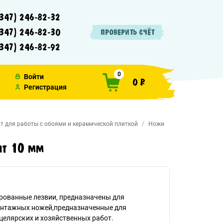
347) 246-82-32
347) 246-82-30
ПРОВЕРИТЬ СЧЁТ
347) 246-82-92
0
Войти
0 ₽
Регистрация
т для работы с обоями и керамической плиткой
Ножи
ент 10 мм
рованные лезвии, предназначены для
онтажных ножей,предназначенные для
целярских и хозяйственных работ.