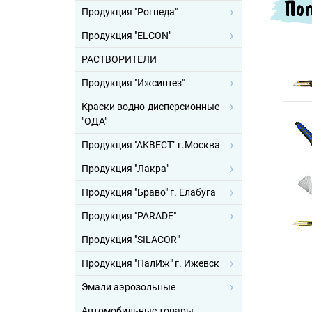
Поп
Продукция "Рогнеда"
Продукция "ELCON"
РАСТВОРИТЕЛИ
Продукция "Ижсинтез"
Краски водно-дисперсионные
"ОДА"
Продукция "АКВЕСТ" г.Москва
Продукция "Лакра"
Продукция "Браво" г. Елабуга
Продукция "PARADE"
Продукция "SILACOR"
Продукция "ПалИж" г. Ижевск
Эмали аэрозольные
Автомобильные товары