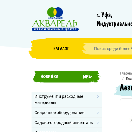
г. Уфа,
Индустриально
КАТАЛОГ
Главна
НОВИНКИ
Лез
Лез
Инструмент и расходные
материалы
Сварочное оборудование
Садово-огородный инвентарь