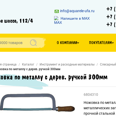
+7 (
info@aquarele-ufa.ru
+7 (
Напишите в MAX
е шоссе, 112/4
+7 (
О КОМПАНИИ
ПОКУПАТЕЛЯМ
я страница
Каталог
Инструмент и расходные материалы
Слесарный
овка по металлу с дерев. ручкой 300мм
овка по металлу с дерев. ручкой 300мм
6804310
Ножовка по метал
металлических заг
прочной стальной 