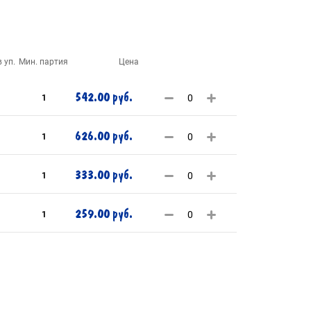
 уп.
Мин. партия
Цена
542.00 руб.
1
626.00 руб.
1
333.00 руб.
1
259.00 руб.
1