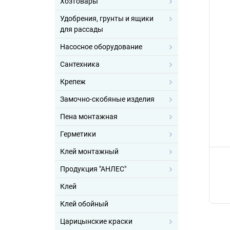
Хозтовары
Удобрения, грунты и ящики
для рассады
Насосное оборудование
Сантехника
Крепеж
Замочно-скобяные изделия
Пена монтажная
Герметики
Клей монтажный
Продукция "АНЛЕС"
Клей
Клей обойный
Царицынские краски