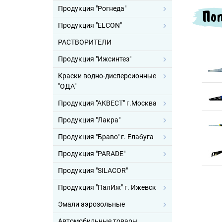
Продукция "Рогнеда"
Поп
Продукция "ELCON"
РАСТВОРИТЕЛИ
Продукция "Ижсинтез"
Краски водно-дисперсионные
"ОДА"
Продукция "АКВЕСТ" г.Москва
Продукция "Лакра"
Продукция "Браво" г. Елабуга
Продукция "PARADE"
Продукция "SILACOR"
Продукция "ПалИж" г. Ижевск
Эмали аэрозольные
Автомобильные товары