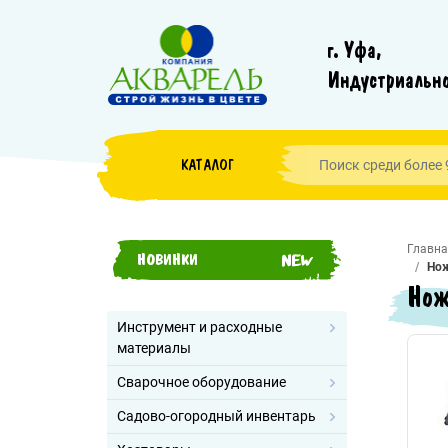
г. Уфа,
Индустриально
КАТАЛОГ
Главна
НОВИНКИ
Нож
Нож
Инструмент и расходные
материалы
Сварочное оборудование
Садово-огородный инвентарь