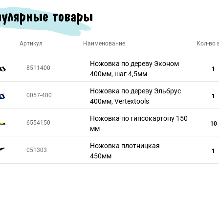
улярные товары
Артикул
Наименование
Кол-во в
Ножовка по дереву Эконом
8511400
1
400мм, шаг 4,5мм
Ножовка по дереву Эльбрус
0057-400
1
400мм, Vertextools
Ножовка по гипсокартону 150
6554150
10
мм
Ножовка плотницкая
051303
1
450мм