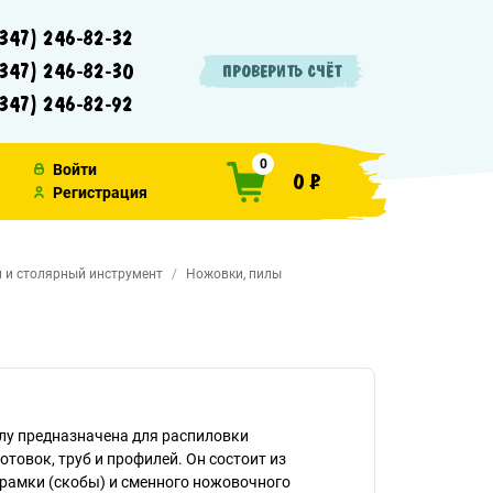
347) 246-82-32
347) 246-82-30
ПРОВЕРИТЬ СЧЁТ
347) 246-82-92
0
Войти
0 ₽
Регистрация
 и столярный инструмент
Ножовки, пилы
лу предназначена для распиловки
отовок, труб и профилей. Он состоит из
рамки (скобы) и сменного ножовочного