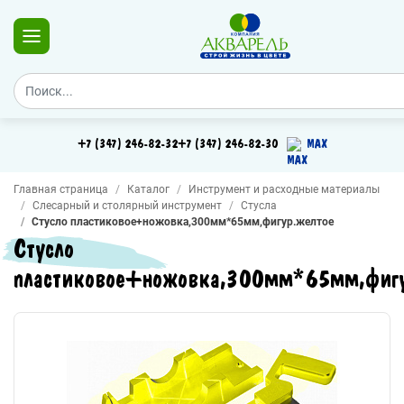
+7 (347) 246-82-32
+7 (347) 246-82-30
MAX
Главная страница
Каталог
Инструмент и расходные материалы
Слесарный и столярный инструмент
Стусла
Стусло пластиковое+ножовка,300мм*65мм,фигур.желтое
Стусло
пластиковое+ножовка,300мм*65мм,фигу