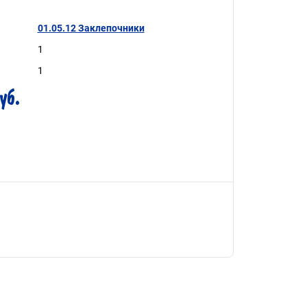
01.05.12 Заклепочники
1
1
уб.