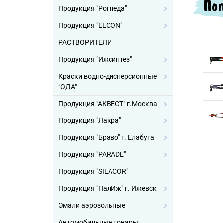
Поп
Продукция "Рогнеда"
Продукция "ELCON"
РАСТВОРИТЕЛИ
Продукция "Ижсинтез"
Краски водно-дисперсионные
"ОДА"
Продукция "АКВЕСТ" г.Москва
Продукция "Лакра"
Продукция "Браво" г. Елабуга
Продукция "PARADE"
Продукция "SILACOR"
Продукция "ПалИж" г. Ижевск
Эмали аэрозольные
Автомобильные товары