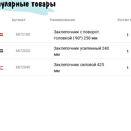
улярные товары
Артикул
Наименование
Кол-во в
Заклепочник с поворот.
6872180
1
головкой ( 90°) 250 мм
Заклепочник усиленный 240
6872020
1
мм
Заклепочник силовой 425
6872040
1
мм