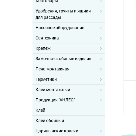
Хозтовары
Удобрения, грунты и ящики
для рассады
Насосное оборудование
Сантехника
Крепеж
Замочно-скобяные изделия
Пена монтажная
Герметики
Клей монтажный
Продукция "АНЛЕС"
Клей
Клей обойный
Царицынские краски