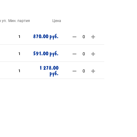
 уп.
Мин. партия
Цена
870.00 руб.
1
591.00 руб.
1
1 278.00
1
руб.