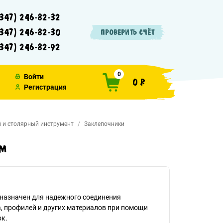
347) 246-82-32
347) 246-82-30
ПРОВЕРИТЬ СЧЁТ
347) 246-82-92
0
Войти
0 ₽
Регистрация
 и столярный инструмент
Заклепочники
мм
назначен для надежного соединения
, профилей и других материалов при помощи
к.