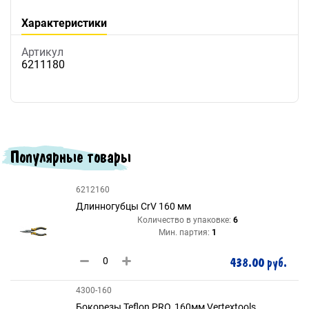
Характеристики
Артикул
6211180
Популярные товары
6212160
Длинногубцы CrV 160 мм
Количество в упаковке:
6
Мин. партия:
1
438.00 руб.
4300-160
Бокорезы Teflon PRO, 160мм Vertextools