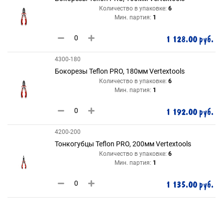
Количество в упаковке:
6
Мин. партия:
1
1 128.00 руб.
4300-180
Бокорезы Teflon PRO, 180мм Vertextools
Количество в упаковке:
6
Мин. партия:
1
1 192.00 руб.
4200-200
Тонкогубцы Teflon PRO, 200мм Vertextools
Количество в упаковке:
6
Мин. партия:
1
1 135.00 руб.