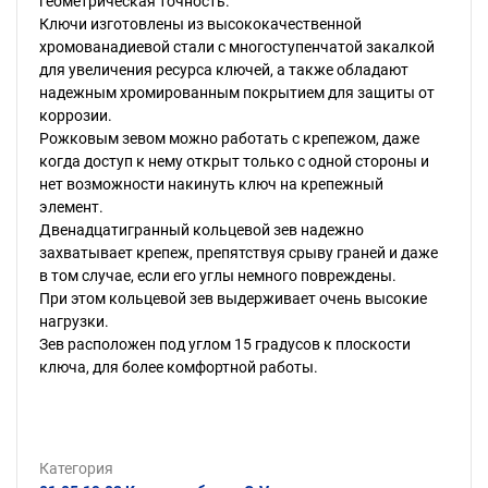
геометрическая точность.
Ключи изготовлены из высококачественной
хромованадиевой стали с многоступенчатой закалкой
для увеличения ресурса ключей, а также обладают
надежным хромированным покрытием для защиты от
коррозии.
Рожковым зевом можно работать с крепежом, даже
когда доступ к нему открыт только с одной стороны и
нет возможности накинуть ключ на крепежный
элемент.
Двенадцатигранный кольцевой зев надежно
захватывает крепеж, препятствуя срыву граней и даже
в том случае, если его углы немного повреждены.
При этом кольцевой зев выдерживает очень высокие
нагрузки.
Зев расположен под углом 15 градусов к плоскости
ключа, для более комфортной работы.
Категория