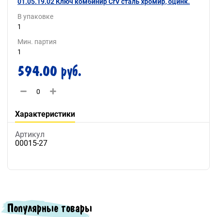
01.05.19.02 Ключ комбинир CrV сталь хромир, оцинк.
В упаковке
1
Мин. партия
1
594.00 руб.
Характеристики
Артикул
00015-27
Популярные товары