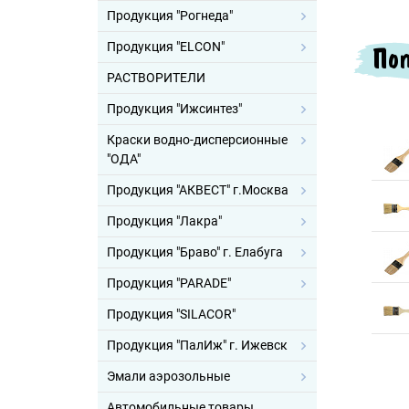
Продукция "Рогнеда"
Продукция "ELCON"
Поп
РАСТВОРИТЕЛИ
Продукция "Ижсинтез"
Краски водно-дисперсионные
"ОДА"
Продукция "АКВЕСТ" г.Москва
Продукция "Лакра"
Продукция "Браво" г. Елабуга
Продукция "PARADE"
Продукция "SILACOR"
Продукция "ПалИж" г. Ижевск
Эмали аэрозольные
Автомобильные товары