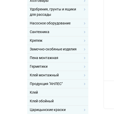
Хозтовары
Удобрения, грунты и ящики
для рассады
Насосное оборудование
Сантехника
Крепеж
Замочно-скобяные изделия
Пена монтажная
Герметики
Клей монтажный
Продукция "АНЛЕС"
Клей
Клей обойный
Царицынские краски