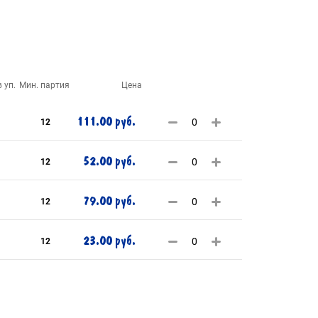
 уп.
Мин. партия
Цена
111.00 руб.
12
52.00 руб.
12
79.00 руб.
12
23.00 руб.
12