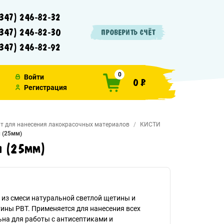
347) 246-82-32
347) 246-82-30
ПРОВЕРИТЬ СЧЁТ
347) 246-82-92
0
Войти
0 ₽
Регистрация
т для нанесения лакокрасочных материалов
КИСТИ
 (25мм)
ы (25мм)
 из смеси натуральной светлой щетины и
ины РВТ. Применяется для нанесения всех
на для работы с антисептиками и