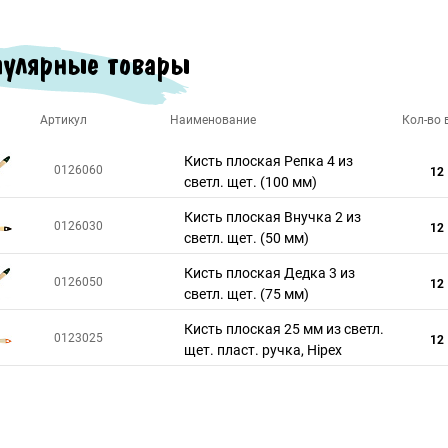
улярные товары
Артикул
Наименование
Кол-во в
Кисть плоская Репка 4 из
0126060
12
светл. щет. (100 мм)
Кисть плоская Внучка 2 из
0126030
12
светл. щет. (50 мм)
Кисть плоская Дедка 3 из
0126050
12
светл. щет. (75 мм)
Кисть плоская 25 мм из светл.
0123025
12
щет. пласт. ручка, Hipex