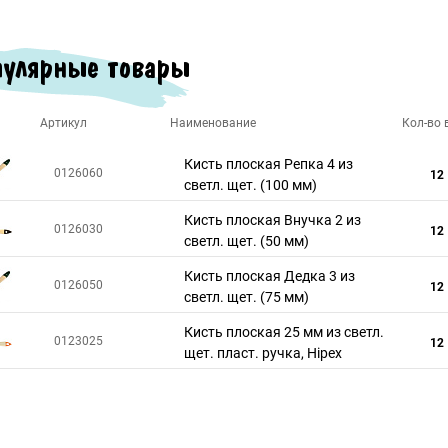
улярные товары
Артикул
Наименование
Кол-во в
Кисть плоская Репка 4 из
0126060
12
светл. щет. (100 мм)
Кисть плоская Внучка 2 из
0126030
12
светл. щет. (50 мм)
Кисть плоская Дедка 3 из
0126050
12
светл. щет. (75 мм)
Кисть плоская 25 мм из светл.
0123025
12
щет. пласт. ручка, Hipex