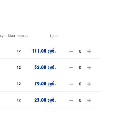
 уп.
Мин. партия
Цена
111.00 руб.
12
52.00 руб.
12
79.00 руб.
12
23.00 руб.
12