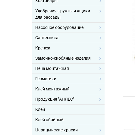
Хозтовары
Удобрения, грунты и ящики
для рассады
Насосное оборудование
Сантехника
Крепеж
Замочно-скобяные изделия
Пена монтажная
Герметики
Клей монтажный
Продукция "АНЛЕС"
Клей
Клей обойный
Царицынские краски