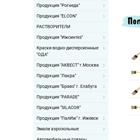
Продукция "Рогнеда"
Продукция "ELCON"
Поп
РАСТВОРИТЕЛИ
Продукция "Ижсинтез"
Краски водно-дисперсионные
"ОДА"
Продукция "АКВЕСТ" г.Москва
Продукция "Лакра"
Продукция "Браво" г. Елабуга
Продукция "PARADE"
Продукция "SILACOR"
Продукция "ПалИж" г. Ижевск
Эмали аэрозольные
Автомобильные товары