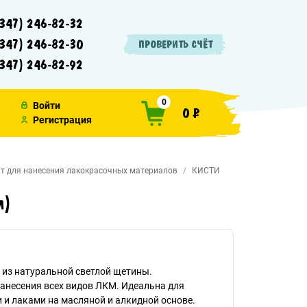
347) 246-82-32
347) 246-82-30
ПРОВЕРИТЬ СЧЁТ
347) 246-82-92
0
Войти
0 ₽
Регистрация
т для нанесения лакокрасочных материалов
КИСТИ
м)
 из натуральной светлой щетины.
анесения всех видов ЛКМ. Идеальна для
 и лаками на масляной и алкидной основе.