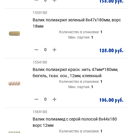
158.00 руб.
1550180
Валик полиакрил зеленый 8х47х180мм, ворс
18мм
Количество в упаковке:
1
Мин. партия:
1
128.00 руб.
1554180
Валик полиакрил красн. нить 47мм*180мм,
бюгель, ткан. осн., 12мм, клеенный
Количество в упаковке:
1
Мин. партия:
1
196.00 руб.
1569180
Валик полиамид с серой полосой 8х44х180
ворс 12мм
Количество в упаковке:
1