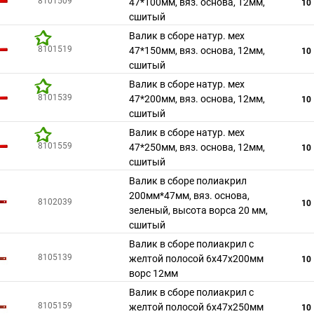
8101509
47*100мм, вяз. основа, 12мм,
10
сшитый
Валик в сборе натур. мех
8101519
47*150мм, вяз. основа, 12мм,
10
сшитый
Валик в сборе натур. мех
8101539
47*200мм, вяз. основа, 12мм,
10
сшитый
Валик в сборе натур. мех
8101559
47*250мм, вяз. основа, 12мм,
10
сшитый
Валик в сборе полиакрил
200мм*47мм, вяз. основа,
8102039
10
зеленый, высота ворса 20 мм,
сшитый
Валик в сборе полиакрил с
8105139
желтой полосой 6х47х200мм
10
ворс 12мм
Валик в сборе полиакрил с
8105159
желтой полосой 6х47х250мм
10