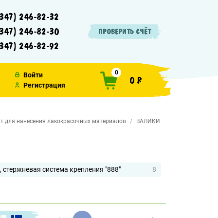
347) 246-82-32
347) 246-82-30
ПРОВЕРИТЬ СЧЁТ
347) 246-82-92
0
Войти
0 ₽
Регистрация
т для нанесения лакокрасочных материалов
ВАЛИКИ
, стержневая система крепления "888"
8