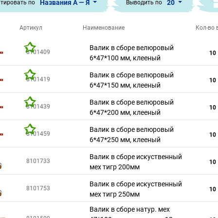
Названия А — Я
20
тировать по
Выводить по
Артикул
Наименование
Кол-во в
Валик в сборе велюровый
8101409
10
6*47*100 мм, клееный
Валик в сборе велюровый
8101419
10
6*47*150 мм, клееный
Валик в сборе велюровый
8101439
10
6*47*200 мм, клееный
Валик в сборе велюровый
8101459
10
6*47*250 мм, клееный
Валик в сборе искуственный
8101733
10
мех тигр 200мм
Валик в сборе искуственный
8101753
10
мех тигр 250мм
Валик в сборе натур. мех