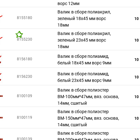
ворс 12мм
Валик в сборе полиакрил,
8155180
зеленый 18х45 мм ворс
10
18мм
Валик в сборе полиакрил,
8155230
зеленый 23х45 мм ворс
10
18мм
Валик в сборе полиамид,
8156180
10
белый 18х45 мм ворс 9мм
Валик в сборе полиамид,
8156230
10
белый 23х45 мм ворс 9мм
Валик в сборе полиэстер
8100109
ВМ-100мм*47мм, вяз. основа,
10
14мм, сшитый
Валик в сборе полиэстер
8100119
ВМ-150мм*47мм, вяз. основа,
10
14мм, сшитый
Валик в сборе полиэстер
8100139
ВМ-200мм*47мм, вяз. основа,
10