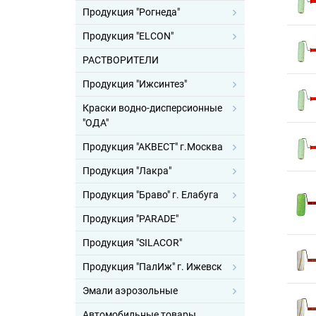
Продукция "Рогнеда"
Продукция "ELCON"
РАСТВОРИТЕЛИ
Продукция "Ижсинтез"
Краски водно-дисперсионные
"ОДА"
Продукция "АКВЕСТ" г.Москва
Продукция "Лакра"
Продукция "Браво" г. Елабуга
Продукция "PARADE"
Продукция "SILACOR"
Продукция "ПалИж" г. Ижевск
Эмали аэрозольные
Автомобильные товары