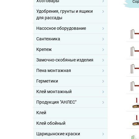
Хозтовары
Cор
Удобрения, грунты и ящики
для рассады
Насосное оборудование
Сантехника
Крепеж
Замочно-скобяные изделия
Пена монтажная
Герметики
Клей монтажный
Продукция "АНЛЕС"
Клей
Клей обойный
Царицынские краски