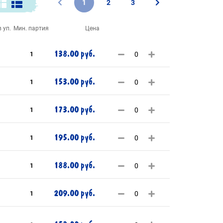
1
2
3
 уп.
Мин. партия
Цена
138.00 руб.
1
153.00 руб.
1
173.00 руб.
1
195.00 руб.
1
188.00 руб.
1
209.00 руб.
1