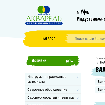
г. Уфа,
Индустриально
КАТАЛОГ
Главна
НОВИНКИ
ВА
ВАЛ
Инструмент и расходные
материалы
Вали
Сварочное оборудование
Вали
Садово-огородный инвентарь