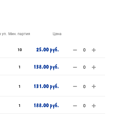
 уп.
Мин. партия
Цена
25.00 руб.
10
138.00 руб.
1
131.00 руб.
1
188.00 руб.
1