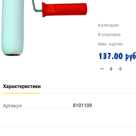
Категория
В упаковке
Мин. партия
137.00 руб
Характеристики
8101109
Артикул