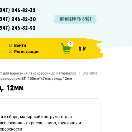
347) 246-82-32
347) 246-82-30
ПРОВЕРИТЬ СЧЁТ
347) 246-82-92
0
Войти
0 ₽
Регистрация
т для нанесения лакокрасочных материалов
ВАЛИКИ
оре поролон. ВП-100мм*47мм, толщ. 12мм
щ. 12мм
 в сборе, малярный инструмент для
исперсионных красок, лаков, грунтовок и
поверхности