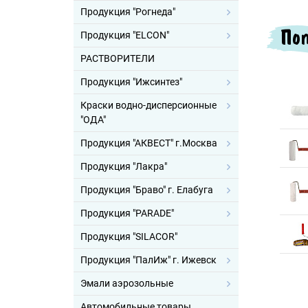
Продукция "Рогнеда"
Поп
Продукция "ELCON"
РАСТВОРИТЕЛИ
Продукция "Ижсинтез"
Краски водно-дисперсионные
"ОДА"
Продукция "АКВЕСТ" г.Москва
Продукция "Лакра"
Продукция "Браво" г. Елабуга
Продукция "PARADE"
Продукция "SILACOR"
Продукция "ПалИж" г. Ижевск
Эмали аэрозольные
Автомобильные товары