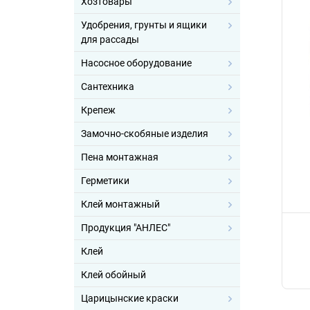
Хозтовары
Удобрения, грунты и ящики
для рассады
Насосное оборудование
Сантехника
Крепеж
Замочно-скобяные изделия
Пена монтажная
Герметики
Клей монтажный
Продукция "АНЛЕС"
Клей
Клей обойный
Царицынские краски