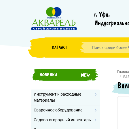
г. Уфа,
Индустриально
КАТАЛОГ
Главна
НОВИНКИ
ВА
Вал
Инструмент и расходные
материалы
Сварочное оборудование
Садово-огородный инвентарь