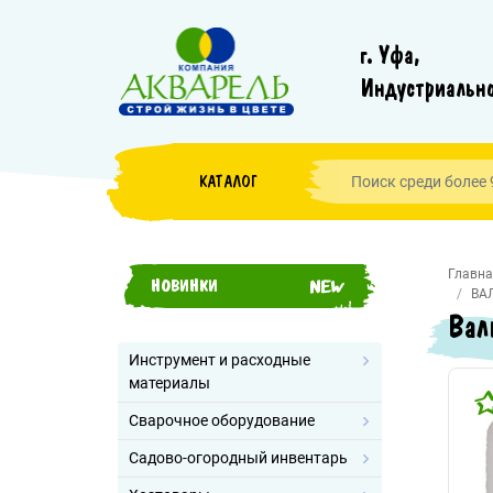
г. Уфа,
Индустриально
КАТАЛОГ
Главна
НОВИНКИ
ВА
Вал
Инструмент и расходные
материалы
Сварочное оборудование
Садово-огородный инвентарь