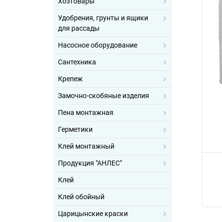
Хозтовары
Удобрения, грунты и ящики
для рассады
Насосное оборудование
Сантехника
Крепеж
Замочно-скобяные изделия
Пена монтажная
Герметики
Клей монтажный
Продукция "АНЛЕС"
Клей
Клей обойный
Царицынские краски