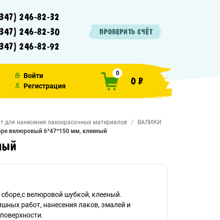
347) 246-82-32
347) 246-82-30
ПРОВЕРИТЬ СЧЁТ
347) 246-82-92
0
Войти
0 ₽
Регистрация
т для нанесения лакокрасочных материалов
ВАЛИКИ
оре велюровый 6*47*150 мм, клееный
ный
сборе,с велюровой шубкой, клееный.
шных работ, нанесения лаков, эмалей и
 поверхности.