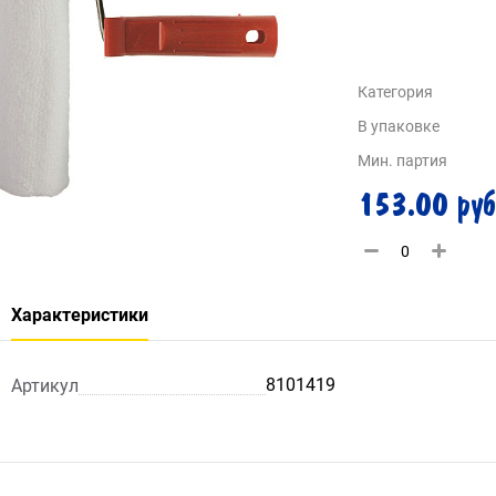
Категория
В упаковке
Мин. партия
153.00 руб
Характеристики
8101419
Артикул