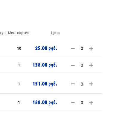
 уп.
Мин. партия
Цена
25.00 руб.
10
138.00 руб.
1
131.00 руб.
1
188.00 руб.
1