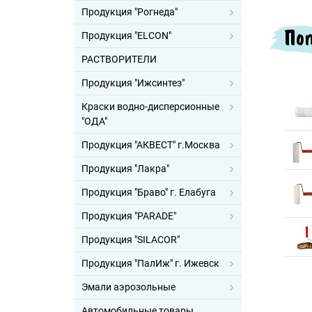
Продукция "Рогнеда"
Поп
Продукция "ELCON"
РАСТВОРИТЕЛИ
Продукция "Ижсинтез"
Краски водно-дисперсионные
"ОДА"
Продукция "АКВЕСТ" г.Москва
Продукция "Лакра"
Продукция "Браво" г. Елабуга
Продукция "PARADE"
Продукция "SILACOR"
Продукция "ПалИж" г. Ижевск
Эмали аэрозольные
Автомобильные товары