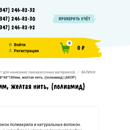
347) 246-82-32
347) 246-82-30
ПРОВЕРИТЬ СЧЁТ
347) 246-82-92
0
Войти
0 ₽
Регистрация
т для нанесения лакокрасочных материалов
ВАЛИКИ
8*48*180мм, желтая нить, (полиамид) (АКОР)
м, желтая нить, (полиамид)
окон полиакрила и натуральных волокон.