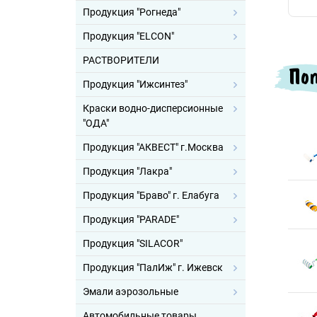
Продукция "Рогнеда"
Продукция "ELCON"
РАСТВОРИТЕЛИ
Поп
Продукция "Ижсинтез"
Краски водно-дисперсионные
"ОДА"
Продукция "АКВЕСТ" г.Москва
Продукция "Лакра"
Продукция "Браво" г. Елабуга
Продукция "PARADE"
Продукция "SILACOR"
Продукция "ПалИж" г. Ижевск
Эмали аэрозольные
Автомобильные товары