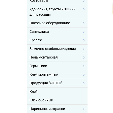
Хозтовары
Удобрения, грунты и ящики
для рассады
Насосное оборудование
Сантехника
Крепеж
Замочно-скобяные изделия
Пена монтажная
Герметики
Клей монтажный
Продукция "АНЛЕС"
Клей
Клей обойный
Царицынские краски