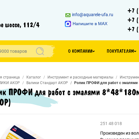
+7 (
info@aquarele-ufa.ru
+7 (
е шоссе, 112/4
Напишите в MAX
+7 (
О КОМПАНИИ
ПОКУПАТЕЛЯМ
я страница
Каталог
Инструмент и расходные материалы
Инструмен
ЛИКИ АКОР
Валики Стандарт АКОР
Ролик ПРОФИ для работ с эмалями 
ик ПРОФИ для работ с эмалями 8*48*180м
ОР)
251 48 018
Произведен из вол