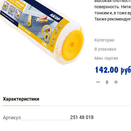
Высокая плотност
поверхность. Нити
тонким и, в тоже 
Также рекомендует
Категория
В упаковке
Мин. партия
142.00 руб
Характеристики
251 48 018
Артикул