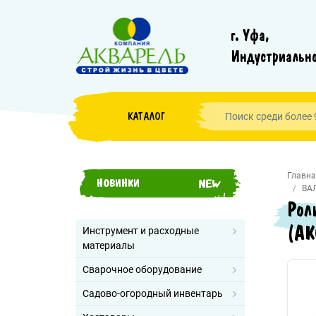
г. Уфа,
Индустриально
КАТАЛОГ
Главна
НОВИНКИ
ВА
Рол
(АК
Инструмент и расходные
материалы
Сварочное оборудование
Садово-огородный инвентарь