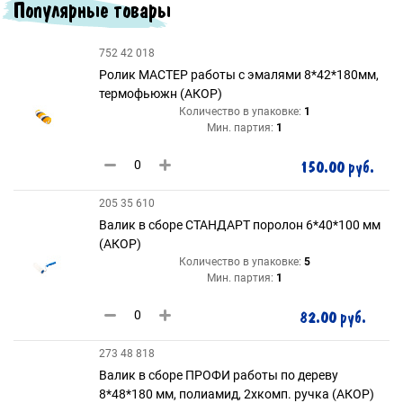
Популярные товары
752 42 018
Ролик МАСТЕР работы с эмалями 8*42*180мм,
термофьюжн (АКОР)
Количество в упаковке:
1
Мин. партия:
1
150.00 руб.
205 35 610
Валик в сборе СТАНДАРТ поролон 6*40*100 мм
(АКОР)
Количество в упаковке:
5
Мин. партия:
1
82.00 руб.
273 48 818
Валик в сборе ПРОФИ работы по дереву
8*48*180 мм, полиамид, 2хкомп. ручка (АКОР)