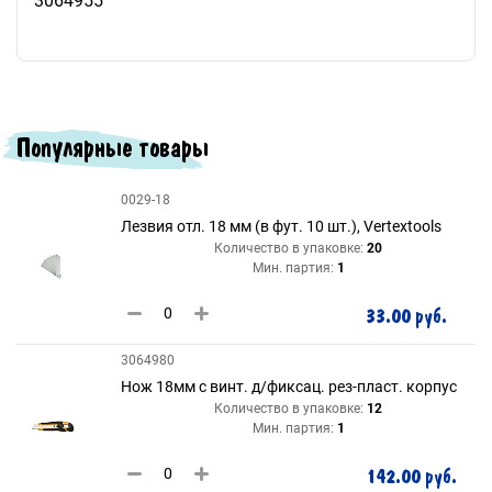
3064955
Популярные товары
0029-18
Лезвия отл. 18 мм (в фут. 10 шт.), Vertextools
Количество в упаковке:
20
Мин. партия:
1
33.00 руб.
3064980
Нож 18мм с винт. д/фиксац. рез-пласт. корпус
Количество в упаковке:
12
Мин. партия:
1
142.00 руб.