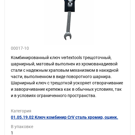
00017-10
Комбинированный ключ vertextools трещоточный,
шарнирный, матовый выполнен из хромованадиевой
стали с надежным храповым механизмом в накидной
части, выполненном в виде поворотного шарнира.
Шарнирный ключ с трещоткой ускоряет отворачивание
и заворачивание крепежа как в обычных условиях, так
и в условиях ограниченного пространства.
Категория
01.05.19.02 Ключ комбинир CrV сталь хромир, оцинк.
В упаковке
1