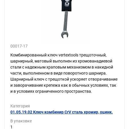
00017-17
Комбинированный ключ vertextools трещоточный,
шарнирный, матовый выполнен из хромованадиевой
стали с надежным храповым механизмом в накидной
части, выполненном в виде поворотного шарнира.
Шарнирный ключ с трещоткой ускоряет отворачивание
и заворачивание крепежа как в обычных условиях, так
и в условиях ограниченного пространства.
Категория
01.05.19.02 Ключ комбинир CrV сталь хромир, оцинк.
В упаковке
1