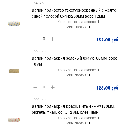
1548250
Валик полиэстер текстурированный с желто-
синей полосой 8х44х250мм ворс 12мм
Количество в упаковке:
1
Мин. партия:
1
152.00 руб.
1550180
Валик полиакрил зеленый 8х47х180мм, ворс
18мм
Количество в упаковке:
1
Мин. партия:
1
128.00 руб.
1554180
Валик полиакрил красн. нить 47мм*180мм,
бюгель, ткан. осн., 12мм, клеенный
Количество в упаковке:
1
Мин. партия:
1