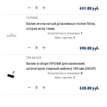
691.00 руб.
1970500
Валик игольчатый д/наливных полов 50см,
острая игла 14мм
Количество в упаковке:
1
Мин. партия:
1
949.00 руб.
782 68 818
Валик в сборе ПРОФИ для нанесения
штукатурок (черный нейлон) 180 мм (АКОР)
Количество в упаковке:
5
Мин. партия:
1
620.00 руб.