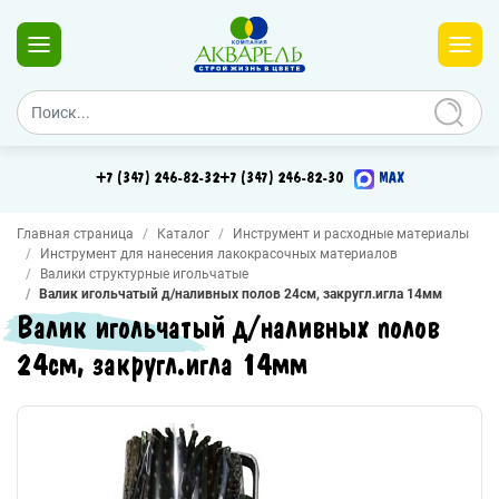
+7 (347) 246-82-32
+7 (347) 246-82-30
MAX
Главная страница
Каталог
Инструмент и расходные материалы
Инструмент для нанесения лакокрасочных материалов
Валики структурные игольчатые
Валик игольчатый д/наливных полов 24см, закругл.игла 14мм
Валик игольчатый д/наливных полов
24см, закругл.игла 14мм