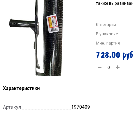
также выравниван
Категория
В упаковке
Мин. партия
728.00 руб
Характеристики
1970409
Артикул