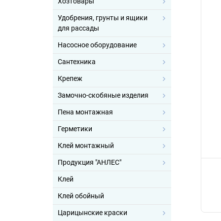
Хозтовары
Удобрения, грунты и ящики
для рассады
Насосное оборудование
Сантехника
Крепеж
Замочно-скобяные изделия
Пена монтажная
Герметики
Клей монтажный
Продукция "АНЛЕС"
Клей
Клей обойный
Царицынские краски