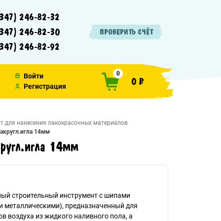
347) 246-82-32
347) 246-82-30
ПРОВЕРИТЬ СЧЁТ
347) 246-82-92
0
Войти
0 ₽
Регистрация
т для нанесения лакокрасочных материалов
акругл.игла 14мм
ругл.игла 14мм
ый строительный инструмент с шипами
и металлическими), предназначенный для
в воздуха из жидкого наливного пола, а