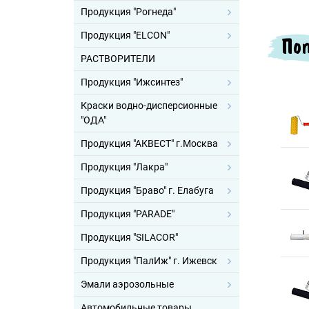
Продукция "Рогнеда"
Продукция "ELCON"
Поп
РАСТВОРИТЕЛИ
Продукция "Ижсинтез"
Краски водно-дисперсионные
"ОДА"
Продукция "АКВЕСТ" г.Москва
Продукция "Лакра"
Продукция "Браво" г. Елабуга
Продукция "PARADE"
Продукция "SILACOR"
Продукция "ПалИж" г. Ижевск
Эмали аэрозольные
Автомобильные товары