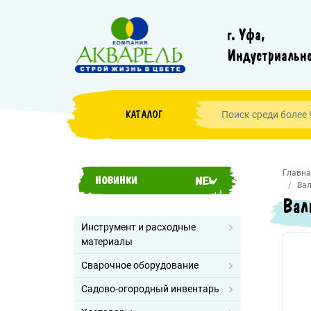
г. Уфа,
Индустриально
КАТАЛОГ
Главна
НОВИНКИ
Вал
Вал
Инструмент и расходные
материалы
Сварочное оборудование
Садово-огородный инвентарь