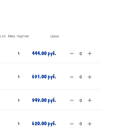
 уп.
Мин. партия
Цена
444.00 руб.
1
691.00 руб.
1
949.00 руб.
1
620.00 руб.
1