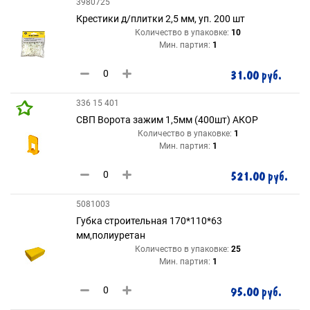
3980725
Крестики д/плитки 2,5 мм, уп. 200 шт
Количество в упаковке:
10
Мин. партия:
1
31.00 руб.
336 15 401
СВП Ворота зажим 1,5мм (400шт) АКОР
Количество в упаковке:
1
Мин. партия:
1
521.00 руб.
5081003
Губка строительная 170*110*63
мм,полиуретан
Количество в упаковке:
25
Мин. партия:
1
95.00 руб.