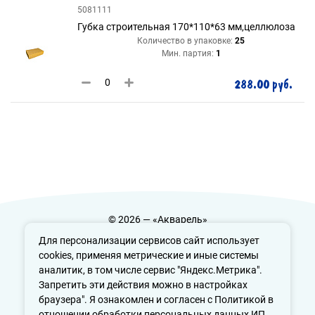
5081111
Губка строительная 170*110*63 мм,целлюлоза
Количество в упаковке:
25
Мин. партия:
1
288.00 руб.
© 2026 — «Акварель»
Политика конфиденциальности
Для персонализации сервисов сайт использует
cookies, применяя метрические и иные системы
аналитик, в том числе сервис "Яндекс.Метрика".
Запретить эти действия можно в настройках
info@aquarele-ufa.ru
браузера". Я ознакомлен и согласен с Политикой в
отношении обработки персональных данных ИП