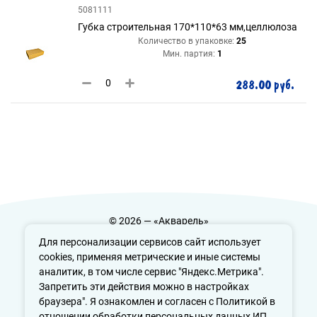
5081111
Губка строительная 170*110*63 мм,целлюлоза
Количество в упаковке:
25
Мин. партия:
1
288.00 руб.
© 2026 — «Акварель»
Политика конфиденциальности
Для персонализации сервисов сайт использует
cookies, применяя метрические и иные системы
аналитик, в том числе сервис "Яндекс.Метрика".
Запретить эти действия можно в настройках
info@aquarele-ufa.ru
браузера". Я ознакомлен и согласен с Политикой в
отношении обработки персональных данных ИП