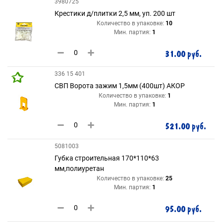
3980725
Крестики д/плитки 2,5 мм, уп. 200 шт
Количество в упаковке:
10
Мин. партия:
1
31.00 руб.
336 15 401
СВП Ворота зажим 1,5мм (400шт) АКОР
Количество в упаковке:
1
Мин. партия:
1
521.00 руб.
5081003
Губка строительная 170*110*63
мм,полиуретан
Количество в упаковке:
25
Мин. партия:
1
95.00 руб.