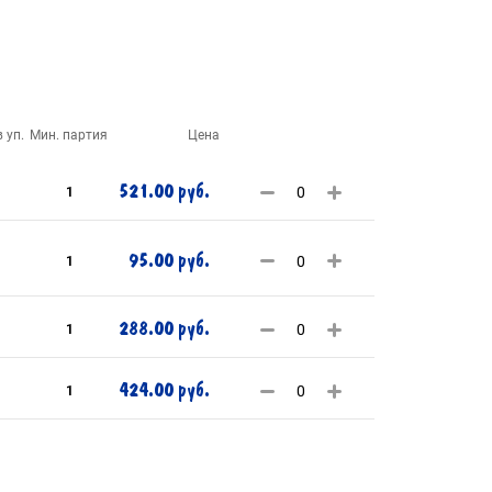
 уп.
Мин. партия
Цена
521.00 руб.
1
95.00 руб.
1
288.00 руб.
1
424.00 руб.
1