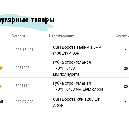
улярные товары
Артикул
Наименование
Кол-во в
СВП Ворота зажим 1,5мм
336 15 401
1
(400шт) АКОР
Губка строительная
5081003
170*110*63
25
мм,полиуретан
Губка строительная
5081111
25
170*110*63 мм,целлюлоза
СВП Ворота клин 200 шт
332 07 020
1
АКОР