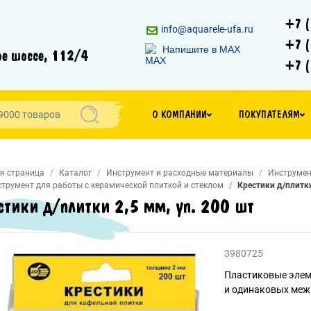
+7 (
info@aquarele-ufa.ru
+7 (
Напишите в MAX
е шоссе, 112/4
+7 (
О КОМПАНИИ
ПОКУПАТЕЛЯМ
я страница
Каталог
Инструмент и расходные материалы
Инструмен
трумент для работы с керамической плиткой и стеклом
Крестики д/плитки
стики д/плитки 2,5 мм, уп. 200 шт
3980725
Пластиковые элем
и одинаковых межп