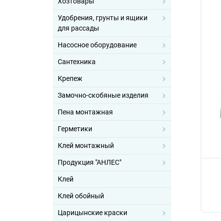
Хозтовары
Удобрения, грунты и ящики
для рассады
Насосное оборудование
Сантехника
Крепеж
Замочно-скобяные изделия
Пена монтажная
Герметики
Клей монтажный
Продукция "АНЛЕС"
Клей
Клей обойный
Царицынские краски