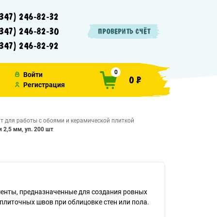
347) 246-82-32
347) 246-82-30
ПРОВЕРИТЬ СЧЁТ
347) 246-82-92
0
Войти
0 ₽
Регистрация
т для работы с обоями и керамической плиткой
 2,5 мм, уп. 200 шт
енты, предназначенные для создания ровных
литочных швов при облицовке стен или пола.