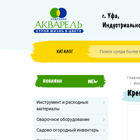
г. Уфа,
Индустриально
КАТАЛОГ
Главна
НОВИНКИ
Инс
Кре
Инструмент и расходные
материалы
Сварочное оборудование
Садово-огородный инвентарь