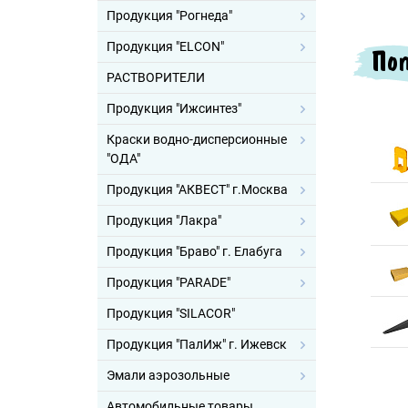
Продукция "Рогнеда"
Продукция "ELCON"
Поп
РАСТВОРИТЕЛИ
Продукция "Ижсинтез"
Краски водно-дисперсионные
"ОДА"
Продукция "АКВЕСТ" г.Москва
Продукция "Лакра"
Продукция "Браво" г. Елабуга
Продукция "PARADE"
Продукция "SILACOR"
Продукция "ПалИж" г. Ижевск
Эмали аэрозольные
Автомобильные товары