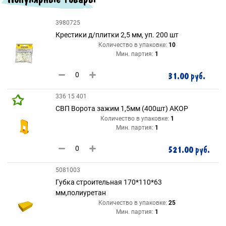
3980725
Крестики д/плитки 2,5 мм, уп. 200 шт
Количество в упаковке:
10
Мин. партия:
1
31.00 руб.
336 15 401
СВП Ворота зажим 1,5мм (400шт) АКОР
Количество в упаковке:
1
Мин. партия:
1
521.00 руб.
5081003
Губка строительная 170*110*63
мм,полиуретан
Количество в упаковке:
25
Мин. партия:
1